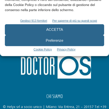
della Cookie Policy o cliccando sul pulsante di gestione del
Iscriviti alla newsletter
consenso nella parte inferiore dello schermo.
Gestisci 913 fornitori
Per saperne di più su questi scopi
ACCETTA
Preferenze
Cookie Policy
Privacy Policy
CHI SIAMO
© Helyx srl a socio unico | Milano: Via Eritrea, 21 – 20157 Tel +39