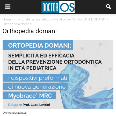
Home
Invito alle serate introduttive al corso “ORTOPEDIA DOMANI”
Orthopedia domani
Orthopedia domani
Orthopedia domani