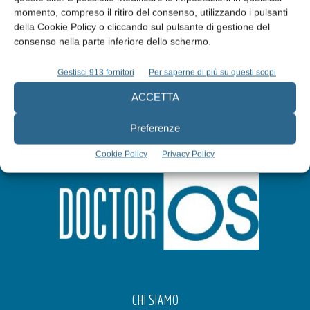
Abbonati
momento, compreso il ritiro del consenso, utilizzando i pulsanti
della Cookie Policy o cliccando sul pulsante di gestione del
consenso nella parte inferiore dello schermo.
Iscriviti alla newsletter
Gestisci 913 fornitori
Per saperne di più su questi scopi
ACCETTA
Preferenze
Cookie Policy
Privacy Policy
CHI SIAMO