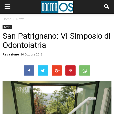
Home
News
News
San Patrignano: VI Simposio di
Odontoiatria
Redazione
26 Ottobre 2016