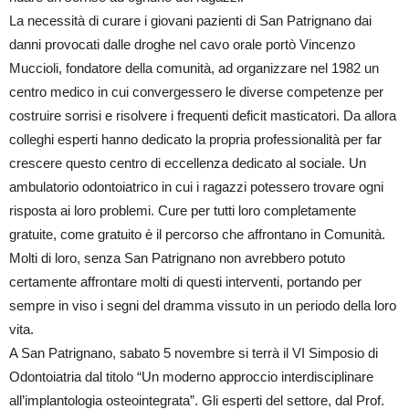
La necessità di curare i giovani pazienti di San Patrignano dai
danni provocati dalle droghe nel cavo orale portò Vincenzo
Muccioli, fondatore della comunità, ad organizzare nel 1982 un
centro medico in cui convergessero le diverse competenze per
costruire sorrisi e risolvere i frequenti deficit masticatori. Da allora
colleghi esperti hanno dedicato la propria professionalità per far
crescere questo centro di eccellenza dedicato al sociale. Un
ambulatorio odontoiatrico in cui i ragazzi potessero trovare ogni
risposta ai loro problemi. Cure per tutti loro completamente
gratuite, come gratuito è il percorso che affrontano in Comunità.
Molti di loro, senza San Patrignano non avrebbero potuto
certamente affrontare molti di questi interventi, portando per
sempre in viso i segni del dramma vissuto in un periodo della loro
vita.
A San Patrignano, sabato 5 novembre si terrà il VI Simposio di
Odontoiatria dal titolo “Un moderno approccio interdisciplinare
all’implantologia osteointegrata”. Gli esperti del settore, dal Prof.