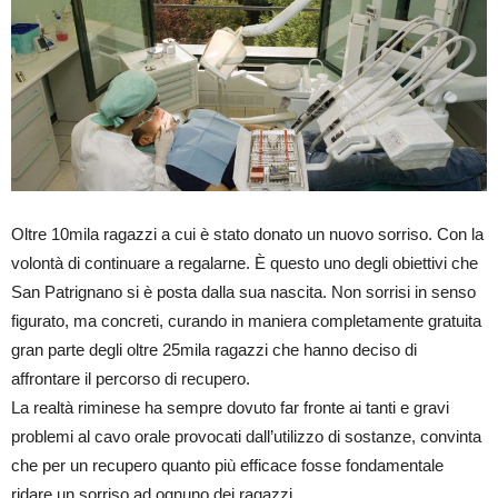
Oltre 10mila ragazzi a cui è stato donato un nuovo sorriso. Con la
volontà di continuare a regalarne. È questo uno degli obiettivi che
San Patrignano si è posta dalla sua nascita. Non sorrisi in senso
figurato, ma concreti, curando in maniera completamente gratuita
gran parte degli oltre 25mila ragazzi che hanno deciso di
affrontare il percorso di recupero.
La realtà riminese ha sempre dovuto far fronte ai tanti e gravi
problemi al cavo orale provocati dall’utilizzo di sostanze, convinta
che per un recupero quanto più efficace fosse fondamentale
ridare un sorriso ad ognuno dei ragazzi.