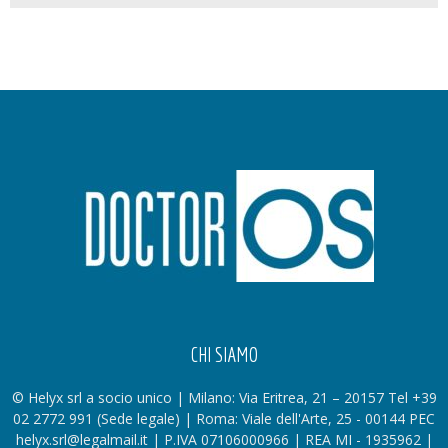
CHI SIAMO
© Helyx srl a socio unico | Milano: Via Eritrea, 21 – 20157 Tel +39
02 2772 991 (Sede legale) | Roma: Viale dell'Arte, 25 - 00144 PEC
helyx.srl@legalmail.it | P.IVA 07106000966 | REA MI - 1935962 |