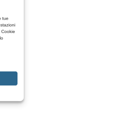
e tue
stazioni
a Cookie
lo