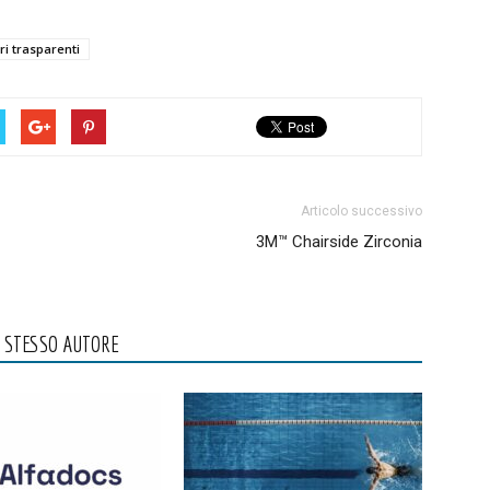
ri trasparenti
Articolo successivo
3M™ Chairside Zirconia
O STESSO AUTORE