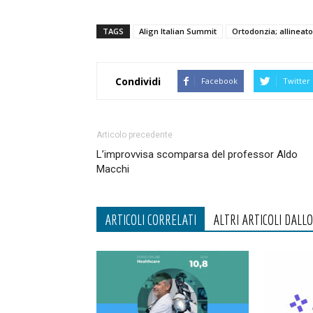
TAGS
Align Italian Summit
Ortodonzia; allineato
Condividi
Facebook
Twitter
Articolo precedente
L’improvvisa scomparsa del professor Aldo
Macchi
ARTICOLI CORRELATI
ALTRI ARTICOLI DALL