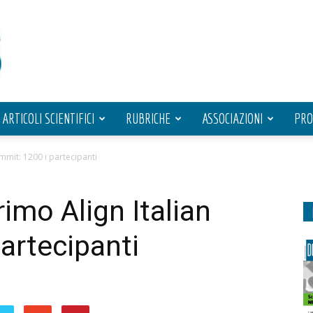
ARTICOLI SCIENTIFICI
RUBRICHE
ASSOCIAZIONI
PRO
ummit: 1200 i partecipanti
rimo Align Italian
artecipanti