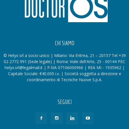
CHI SIAMO
© Helyx srl a socio unico | Milano: Via Eritrea, 21 – 20157 Tel +39
02 2772 991 (Sede legale) | Roma: Viale dell'Arte, 25 - 00144 PEC
helyx.srl@legalmail.it | P.IVA 07106000966 | REA MI - 1935962 |
Capitale Sociale: €40.000 i.v. | Società soggetta a direzione e
coordinamento di Tecniche Nuove S.p.A.
SEGUICI