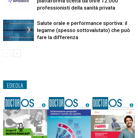
piattaforma scelta da oltre 12.000
professionisti della sanità privata
Salute orale e performance sportiva: il
legame (spesso sottovalutato) che può
fare la differenza
EDICOLA