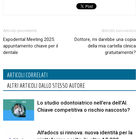
Articolo precedente
Articolo successivo
Expodental Meeting 2025:
Dottore, mi darebbe una copia
appuntamento chiave per il
della mia cartella clinica
dentale
gratuitamente?
ARTICOLI CORRELATI
ALTRI ARTICOLI DALLO STESSO AUTORE
Lo studio odontoiatrico nell’era dell’AI.
Chiave competitiva o rischio nascosto?
Alfadocs si rinnova: nuova identità per la