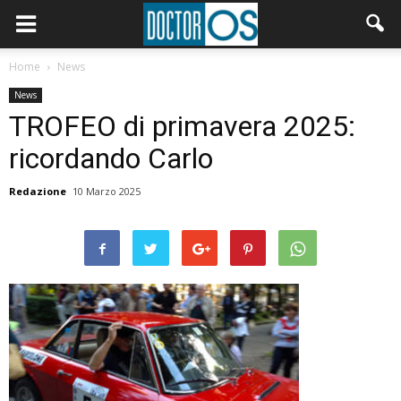
Home
News
News
TROFEO di primavera 2025:
ricordando Carlo
Redazione
10 Marzo 2025