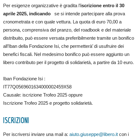
Per esigenze organizzative è gradita l’
iscrizione entro
il 30
aprile 2025, indicando
se si intende partecipare alla prova
cronometrata e con quale vettura. La quota di euro 70,00 a
persona, comprensiva del pranzo, del roadbook e del materiale
distribuito, può essere versata preferibilmente tramite un bonifico
all’Iban della Fondazione Isi, che permetterà’ di usufruire dei
benefici fiscali. Nel medesimo bonifico può essere aggiunto un
libero contributo per il progetto di solidarietà, a partire da 10 euro.
Iban Fondazione Isi :
IT77Q0569601634000002459X58
Causale: iscrizione Trofeo 2025 oppure
Iscrizione Trofeo 2025 e progetto solidarietà.
ISCRIZIONI
Per iscriversi inviare una mail a:
aiuto.giuseppe@libero.it
con i