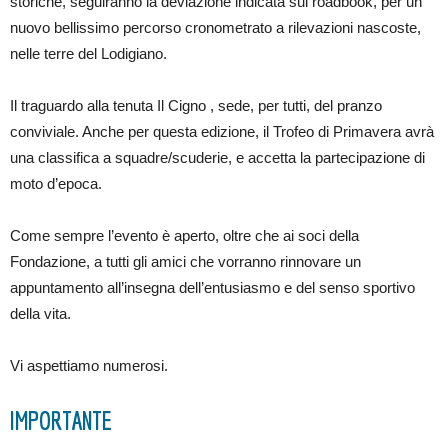
storiche, seguiranno la deviazione indicata sul roadbook, per un
nuovo bellissimo percorso cronometrato a rilevazioni nascoste,
nelle terre del Lodigiano.
Il traguardo alla tenuta Il Cigno , sede, per tutti, del pranzo
conviviale. Anche per questa edizione, il Trofeo di Primavera avrà
una classifica a squadre/scuderie, e accetta la partecipazione di
moto d’epoca.
Come sempre l’evento è aperto, oltre che ai soci della
Fondazione, a tutti gli amici che vorranno rinnovare un
appuntamento all’insegna dell’entusiasmo e del senso sportivo
della vita.
Vi aspettiamo numerosi.
IMPORTANTE