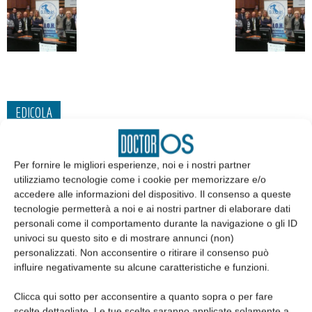
EDICOLA
Per fornire le migliori esperienze, noi e i nostri partner
utilizziamo tecnologie come i cookie per memorizzare e/o
accedere alle informazioni del dispositivo. Il consenso a queste
tecnologie permetterà a noi e ai nostri partner di elaborare dati
personali come il comportamento durante la navigazione o gli ID
univoci su questo sito e di mostrare annunci (non)
personalizzati. Non acconsentire o ritirare il consenso può
influire negativamente su alcune caratteristiche e funzioni.
Clicca qui sotto per acconsentire a quanto sopra o per fare
Edicola web
scelte dettagliate. Le tue scelte saranno applicate solamente a