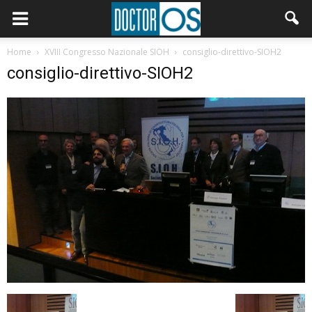
Home
XVIII Congresso Nazionale SIOH
consiglio-direttivo-SIOH2
consiglio-direttivo-SIOH2