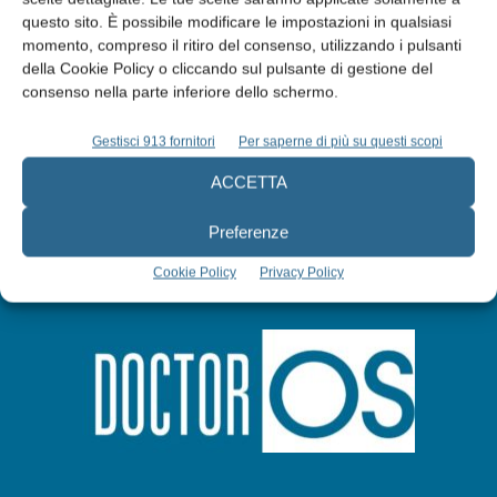
questo sito. È possibile modificare le impostazioni in qualsiasi
momento, compreso il ritiro del consenso, utilizzando i pulsanti
Abbonati
della Cookie Policy o cliccando sul pulsante di gestione del
consenso nella parte inferiore dello schermo.
Iscriviti alla newsletter
Gestisci 913 fornitori
Per saperne di più su questi scopi
ACCETTA
Preferenze
Cookie Policy
Privacy Policy