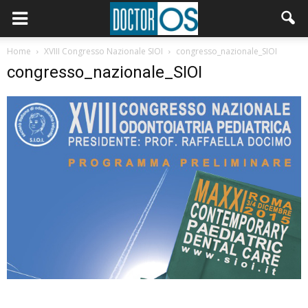
Home
XVIII Congresso Nazionale SIOI
congresso_nazionale_SIOI
congresso_nazionale_SIOI