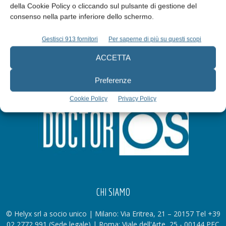
della Cookie Policy o cliccando sul pulsante di gestione del
Iscriviti alla newsletter
consenso nella parte inferiore dello schermo.
Gestisci 913 fornitori
Per saperne di più su questi scopi
ACCETTA
Preferenze
Cookie Policy
Privacy Policy
CHI SIAMO
© Helyx srl a socio unico | Milano: Via Eritrea, 21 – 20157 Tel +39
02 2772 991 (Sede legale) | Roma: Viale dell'Arte, 25 - 00144 PEC