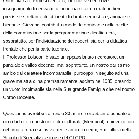
Odontoiatria e Protesi Dentaria, introdusse ben nove
insegnamenti di derivazione odontoiatrica con materie ben
precise e strettamente attinenti di durata semestrale, annuale e
biennale. Giovanni contribuì in modo determinante nelle scelte
della commissione per la programmazione didattica ma,
sospratutto, per l’individuazione dei docenti sia per la didattica
frontale che per la parte tutoriale.
Il Professor Loiaconi è stato un appassionato ricercatore, un
puntuale e valido docente, ma, soprattutto, un nostro carissimo
amico dal carattere incomparabile; purtroppo in seguito ad una
grave malattia ci ha prematuramente lasciato nel 1985, creando
un vuoto incolmabile sia nella Sua grande Famiglia che nel nostro
Corpo Docente.
Quest’anno avrebbe compiuto 80 anni e noi abbiamo pensato di
ricordarlo con questo incontro culturale (Memorial), coinvolgendo
nel programma esclusivamente amici, colleghi, Suoi allievi della
Scuola di Specializzazione e del CLOPD.