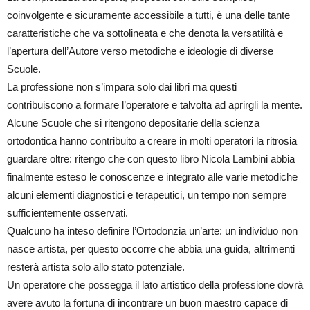
coinvolgente e sicuramente accessibile a tutti, è una delle tante
caratteristiche che va sottolineata e che denota la versatilità e
l’apertura dell’Autore verso metodiche e ideologie di diverse
Scuole.
La professione non s’impara solo dai libri ma questi
contribuiscono a formare l’operatore e talvolta ad aprirgli la mente.
Alcune Scuole che si ritengono depositarie della scienza
ortodontica hanno contribuito a creare in molti operatori la ritrosia
guardare oltre: ritengo che con questo libro Nicola Lambini abbia
finalmente esteso le conoscenze e integrato alle varie metodiche
alcuni elementi diagnostici e terapeutici, un tempo non sempre
sufficientemente osservati.
Qualcuno ha inteso definire l’Ortodonzia un’arte: un individuo non
nasce artista, per questo occorre che abbia una guida, altrimenti
resterà artista solo allo stato potenziale.
Un operatore che possegga il lato artistico della professione dovrà
avere avuto la fortuna di incontrare un buon maestro capace di