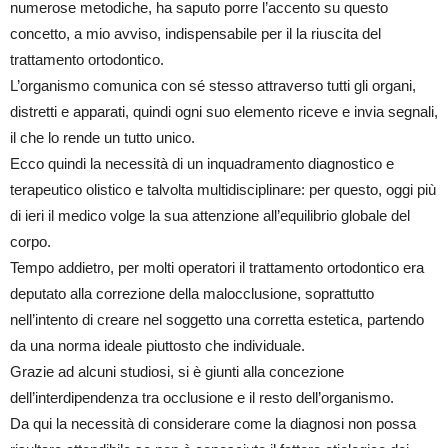
numerose metodiche, ha saputo porre l’accento su questo
concetto, a mio avviso, indispensabile per il la riuscita del
trattamento ortodontico.
L’organismo comunica con sé stesso attraverso tutti gli organi,
distretti e apparati, quindi ogni suo elemento riceve e invia segnali,
il che lo rende un tutto unico.
Ecco quindi la necessità di un inquadramento diagnostico e
terapeutico olistico e talvolta multidisciplinare: per questo, oggi più
di ieri il medico volge la sua attenzione all’equilibrio globale del
corpo.
Tempo addietro, per molti operatori il trattamento ortodontico era
deputato alla correzione della malocclusione, soprattutto
nell’intento di creare nel soggetto una corretta estetica, partendo
da una norma ideale piuttosto che individuale.
Grazie ad alcuni studiosi, si è giunti alla concezione
dell’interdipendenza tra occlusione e il resto dell’organismo.
Da qui la necessità di considerare come la diagnosi non possa