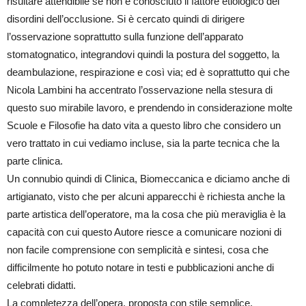
risultare attendibile se non è conosciuto il fattore etiologico dei
disordini dell’occlusione. Si è cercato quindi di dirigere
l’osservazione soprattutto sulla funzione dell’apparato
stomatognatico, integrandovi quindi la postura del soggetto, la
deambulazione, respirazione e così via; ed è soprattutto qui che
Nicola Lambini ha accentrato l’osservazione nella stesura di
questo suo mirabile lavoro, e prendendo in considerazione molte
Scuole e Filosofie ha dato vita a questo libro che considero un
vero trattato in cui vediamo incluse, sia la parte tecnica che la
parte clinica.
Un connubio quindi di Clinica, Biomeccanica e diciamo anche di
artigianato, visto che per alcuni apparecchi è richiesta anche la
parte artistica dell’operatore, ma la cosa che più meraviglia è la
capacità con cui questo Autore riesce a comunicare nozioni di
non facile comprensione con semplicità e sintesi, cosa che
difficilmente ho potuto notare in testi e pubblicazioni anche di
celebrati didatti.
La completezza dell’opera, proposta con stile semplice,