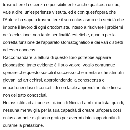
trasmettere la scienza e possibilmente anche qualcosa di suo,
vale a dire, un’esperienza vissuta, ed è con quest’opera che
l’Autore ha saputo trasmettere il suo entusiasmo e la serietà che
impone il lavoro di ogni ortodontista, inteso a risolvere i problemi
dell’occlusione, non tanto per finalità estetiche, quanto per la
corretta funzione dell’apparato stomatognatico e dei vari distretti
ad esso connessi.
Raccomandare la lettura di questo libro potrebbe apparire
pleonastico, tanto evidente è il suo valore, voglio comunque
sperare che questo susciti il successo che merita e che stimoli i
giovani ad arricchirsi, approfondendo la conoscenza e
impadronendosi di concetti di non facile apprendimento e finora
non del tutto conosciuti.
Ho assistito ad alcune esibizioni di Nicola Lambini artista, quindi,
nessuna meraviglia per la sua capacità di creare un’opera così
entusiasmante e gli sono grato per avermi dato l’opportunità di
curarne la prefazione.