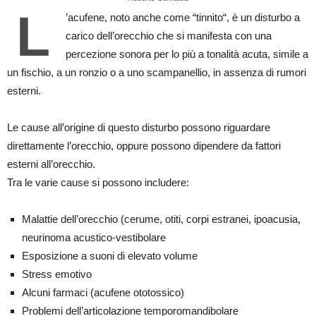
L
’acufene, noto anche come “tinnito“, è un disturbo a
carico dell’orecchio che si manifesta con una
percezione sonora per lo più a tonalità acuta, simile a
un fischio, a un ronzio o a uno scampanellio, in assenza di rumori
esterni.
Le cause all’origine di questo disturbo possono riguardare
direttamente l’orecchio, oppure possono dipendere da fattori
esterni all’orecchio.
Tra le varie cause si possono includere:
Malattie dell’orecchio (cerume, otiti, corpi estranei, ipoacusia,
neurinoma acustico-vestibolare
Esposizione a suoni di elevato volume
Stress emotivo
Alcuni farmaci (acufene ototossico)
Problemi dell’articolazione temporomandibolare