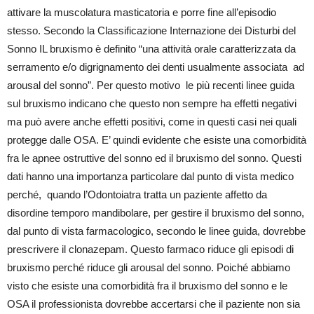
attivare la muscolatura masticatoria e porre fine all’episodio
stesso. Secondo la Classificazione Internazione dei Disturbi del
Sonno IL bruxismo è definito “una attività orale caratterizzata da
serramento e/o digrignamento dei denti usualmente associata ad
arousal del sonno”. Per questo motivo le più recenti linee guida
sul bruxismo indicano che questo non sempre ha effetti negativi
ma può avere anche effetti positivi, come in questi casi nei quali
protegge dalle OSA. E’ quindi evidente che esiste una comorbidità
fra le apnee ostruttive del sonno ed il bruxismo del sonno. Questi
dati hanno una importanza particolare dal punto di vista medico
perché, quando l’Odontoiatra tratta un paziente affetto da
disordine temporo mandibolare, per gestire il bruxismo del sonno,
dal punto di vista farmacologico, secondo le linee guida, dovrebbe
prescrivere il clonazepam. Questo farmaco riduce gli episodi di
bruxismo perché riduce gli arousal del sonno. Poiché abbiamo
visto che esiste una comorbidità fra il bruxismo del sonno e le
OSA il professionista dovrebbe accertarsi che il paziente non sia