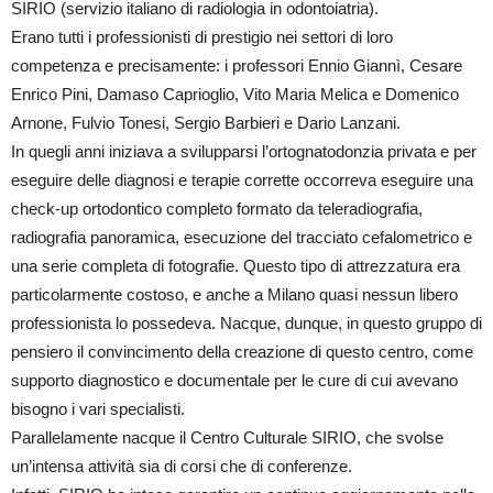
SIRIO (servizio italiano di radiologia in odontoiatria).
Erano tutti i professionisti di prestigio nei settori di loro
competenza e precisamente: i professori Ennio Giannì, Cesare
Enrico Pini, Damaso Caprioglio, Vito Maria Melica e Domenico
Arnone, Fulvio Tonesi, Sergio Barbieri e Dario Lanzani.
In quegli anni iniziava a svilupparsi l’ortognatodonzia privata e per
eseguire delle diagnosi e terapie corrette occorreva eseguire una
check-up ortodontico completo formato da teleradiografia,
radiografia panoramica, esecuzione del tracciato cefalometrico e
una serie completa di fotografie. Questo tipo di attrezzatura era
particolarmente costoso, e anche a Milano quasi nessun libero
professionista lo possedeva. Nacque, dunque, in questo gruppo di
pensiero il convincimento della creazione di questo centro, come
supporto diagnostico e documentale per le cure di cui avevano
bisogno i vari specialisti.
Parallelamente nacque il Centro Culturale SIRIO, che svolse
un’intensa attività sia di corsi che di conferenze.