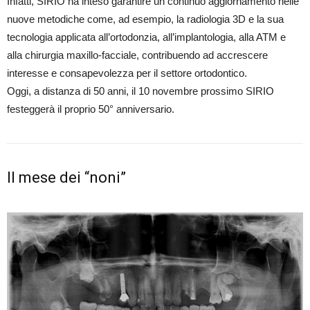
Infatti, SIRIO ha inteso garantire un continuo aggiornamento nelle
nuove metodiche come, ad esempio, la radiologia 3D e la sua
tecnologia applicata all’ortodonzia, all’implantologia, alla ATM e
alla chirurgia maxillo-facciale, contribuendo ad accrescere
interesse e consapevolezza per il settore ortodontico.
Oggi, a distanza di 50 anni, il 10 novembre prossimo SIRIO
festeggerà il proprio 50° anniversario.
Il mese dei “noni”