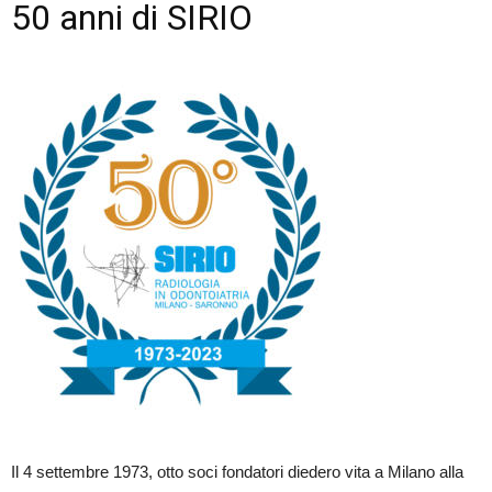
50 anni di SIRIO
Il 4 settembre 1973, otto soci fondatori diedero vita a Milano alla