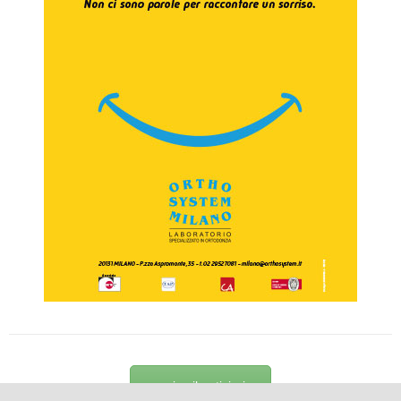
scarica il notiziario