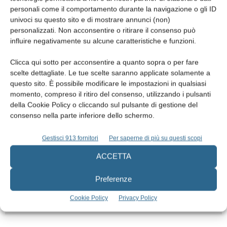
EDICOLA
personali come il comportamento durante la navigazione o gli ID
univoci su questo sito e di mostrare annunci (non)
personalizzati. Non acconsentire o ritirare il consenso può
influire negativamente su alcune caratteristiche e funzioni.
Clicca qui sotto per acconsentire a quanto sopra o per fare
scelte dettagliate. Le tue scelte saranno applicate solamente a
questo sito. È possibile modificare le impostazioni in qualsiasi
momento, compreso il ritiro del consenso, utilizzando i pulsanti
della Cookie Policy o cliccando sul pulsante di gestione del
consenso nella parte inferiore dello schermo.
Gestisci 913 fornitori
Per saperne di più su questi scopi
Edicola web
ACCETTA
Abbonati
Preferenze
Cookie Policy
Privacy Policy
Iscriviti alla newsletter