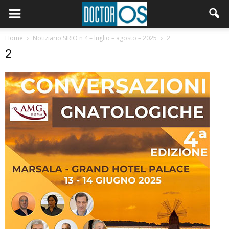
Home
Notiziario SIRIO n 4 – luglio – agosto – 2025
2
2