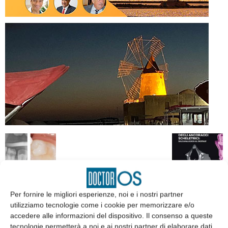
Per fornire le migliori esperienze, noi e i nostri partner
utilizziamo tecnologie come i cookie per memorizzare e/o
accedere alle informazioni del dispositivo. Il consenso a queste
tecnologie permetterà a noi e ai nostri partner di elaborare dati