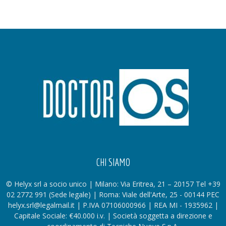
CHI SIAMO
© Helyx srl a socio unico | Milano: Via Eritrea, 21 – 20157 Tel +39
02 2772 991 (Sede legale) | Roma: Viale dell'Arte, 25 - 00144 PEC
helyx.srl@legalmail.it | P.IVA 07106000966 | REA MI - 1935962 |
Capitale Sociale: €40.000 i.v. | Società soggetta a direzione e