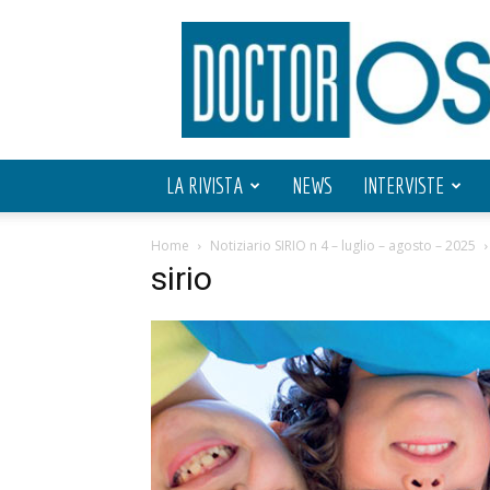
Doctor
OS
LA RIVISTA
NEWS
INTERVISTE
Home
Notiziario SIRIO n 4 – luglio – agosto – 2025
sirio