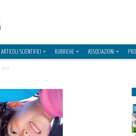
ARTICOLI SCIENTIFICI
RUBRICHE
ASSOCIAZIONI
PRO
sirio