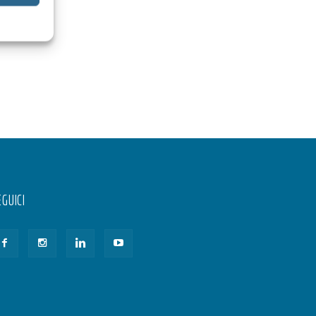
GUICI