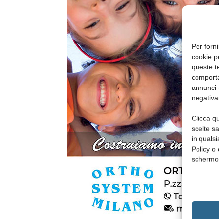
Per forni
cookie p
queste te
comporta
annunci (
negativa
Clicca qu
scelte s
in qualsi
Policy o 
schermo