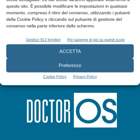
questo sito. È possibile modificare le impostazioni in qualsiasi
momento, compreso il ritiro del consenso, utilizzando i pulsanti
Abbonati
della Cookie Policy o cliccando sul pulsante di gestione del
consenso nella parte inferiore dello schermo.
Iscriviti alla newsletter
Gestisci 913 fornitori
Per saperne di più su questi scopi
ACCETTA
Preferenze
Cookie Policy
Privacy Policy