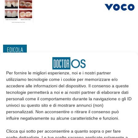
EDICOLA
Per fornire le migliori esperienze, noi e i nostri partner
utilizziamo tecnologie come i cookie per memorizzare e/o
accedere alle informazioni del dispositivo. Il consenso a queste
tecnologie permetterà a noi e ai nostri partner di elaborare dati
personali come il comportamento durante la navigazione o gli ID
univoci su questo sito e di mostrare annunci (non)
personalizzati. Non acconsentire o ritirare il consenso può
influire negativamente su alcune caratteristiche e funzioni.
Clicca qui sotto per acconsentire a quanto sopra o per fare
Edicola web
scelte dettagliate. Le tue scelte saranno applicate solamente a