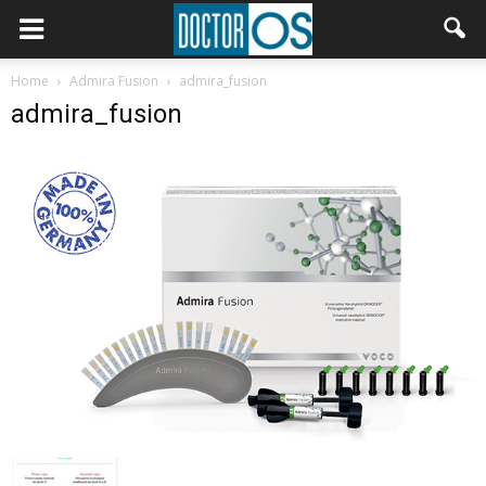
Home
Admira Fusion
admira_fusion
admira_fusion