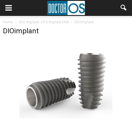
Home
DIO Implant: UF II Implant HSA
DIOimplant
DIOimplant