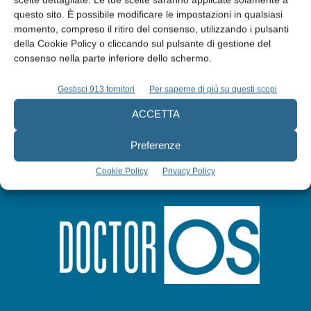
questo sito. È possibile modificare le impostazioni in qualsiasi
momento, compreso il ritiro del consenso, utilizzando i pulsanti
Abbonati
della Cookie Policy o cliccando sul pulsante di gestione del
consenso nella parte inferiore dello schermo.
Iscriviti alla newsletter
Gestisci 913 fornitori
Per saperne di più su questi scopi
ACCETTA
Preferenze
Cookie Policy
Privacy Policy