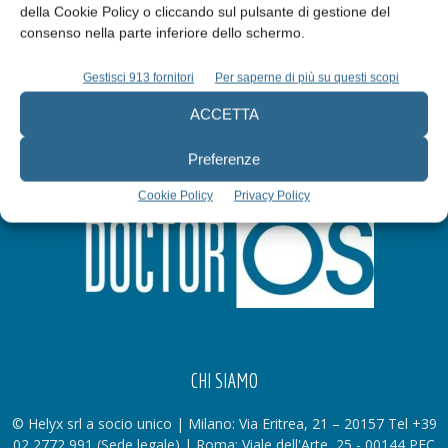
della Cookie Policy o cliccando sul pulsante di gestione del
Iscriviti alla newsletter
consenso nella parte inferiore dello schermo.
Gestisci 913 fornitori
Per saperne di più su questi scopi
ACCETTA
Preferenze
Cookie Policy
Privacy Policy
CHI SIAMO
© Helyx srl a socio unico | Milano: Via Eritrea, 21 – 20157 Tel +39
02 2772 991 (Sede legale) | Roma: Viale dell'Arte, 25 - 00144 PEC