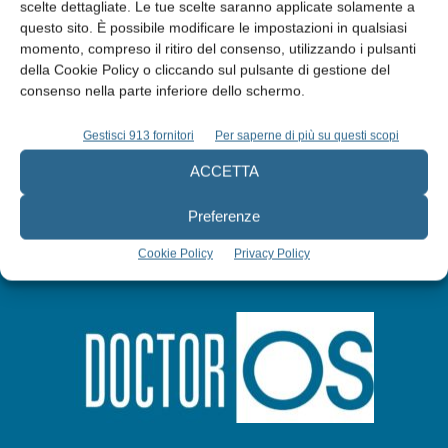
Edicola web
scelte dettagliate. Le tue scelte saranno applicate solamente a
questo sito. È possibile modificare le impostazioni in qualsiasi
momento, compreso il ritiro del consenso, utilizzando i pulsanti
Abbonati
della Cookie Policy o cliccando sul pulsante di gestione del
consenso nella parte inferiore dello schermo.
Iscriviti alla newsletter
Gestisci 913 fornitori
Per saperne di più su questi scopi
ACCETTA
Preferenze
Cookie Policy
Privacy Policy