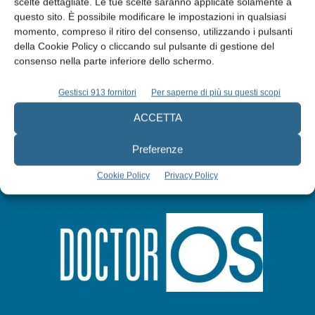
scelte dettagliate. Le tue scelte saranno applicate solamente a
questo sito. È possibile modificare le impostazioni in qualsiasi
momento, compreso il ritiro del consenso, utilizzando i pulsanti
Abbonati
della Cookie Policy o cliccando sul pulsante di gestione del
consenso nella parte inferiore dello schermo.
Iscriviti alla newsletter
Gestisci 913 fornitori
Per saperne di più su questi scopi
ACCETTA
Preferenze
Cookie Policy
Privacy Policy