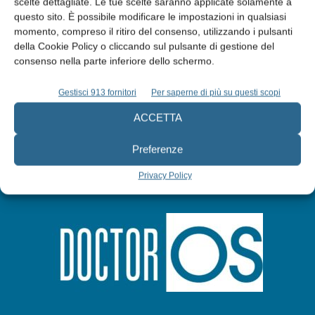
scelte dettagliate. Le tue scelte saranno applicate solamente a
questo sito. È possibile modificare le impostazioni in qualsiasi
momento, compreso il ritiro del consenso, utilizzando i pulsanti
Abbonati
della Cookie Policy o cliccando sul pulsante di gestione del
consenso nella parte inferiore dello schermo.
Iscriviti alla newsletter
Gestisci 913 fornitori
Per saperne di più su questi scopi
ACCETTA
Preferenze
Privacy Policy