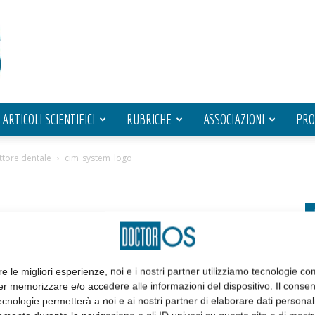
ARTICOLI SCIENTIFICI
RUBRICHE
ASSOCIAZIONI
PRO
ttore dentale
cim_system_logo
re le migliori esperienze, noi e i nostri partner utilizziamo tecnologie co
er memorizzare e/o accedere alle informazioni del dispositivo. Il conse
cnologie permetterà a noi e ai nostri partner di elaborare dati personal