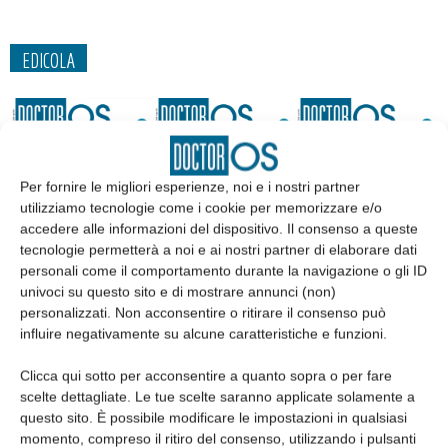
EDICOLA
Per fornire le migliori esperienze, noi e i nostri partner
utilizziamo tecnologie come i cookie per memorizzare e/o
accedere alle informazioni del dispositivo. Il consenso a queste
tecnologie permetterà a noi e ai nostri partner di elaborare dati
personali come il comportamento durante la navigazione o gli ID
univoci su questo sito e di mostrare annunci (non)
personalizzati. Non acconsentire o ritirare il consenso può
influire negativamente su alcune caratteristiche e funzioni.
Edicola web
Clicca qui sotto per acconsentire a quanto sopra o per fare
scelte dettagliate. Le tue scelte saranno applicate solamente a
Abbonati
questo sito. È possibile modificare le impostazioni in qualsiasi
momento, compreso il ritiro del consenso, utilizzando i pulsanti