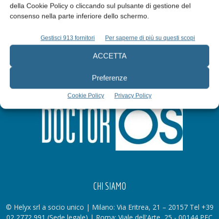
della Cookie Policy o cliccando sul pulsante di gestione del
Iscriviti alla newsletter
consenso nella parte inferiore dello schermo.
Gestisci 913 fornitori
Per saperne di più su questi scopi
ACCETTA
Preferenze
Cookie Policy
Privacy Policy
CHI SIAMO
© Helyx srl a socio unico | Milano: Via Eritrea, 21 – 20157 Tel +39
02 2772 991 (Sede legale) | Roma: Viale dell'Arte, 25 - 00144 PEC