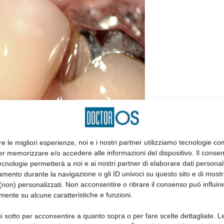
re le migliori esperienze, noi e i nostri partner utilizziamo tecnologie co
er memorizzare e/o accedere alle informazioni del dispositivo. Il conse
cnologie permetterà a noi e ai nostri partner di elaborare dati personal
mento durante la navigazione o gli ID univoci su questo sito e di most
non) personalizzati. Non acconsentire o ritirare il consenso può influire
mente su alcune caratteristiche e funzioni.
i sotto per acconsentire a quanto sopra o per fare scelte dettagliate. L