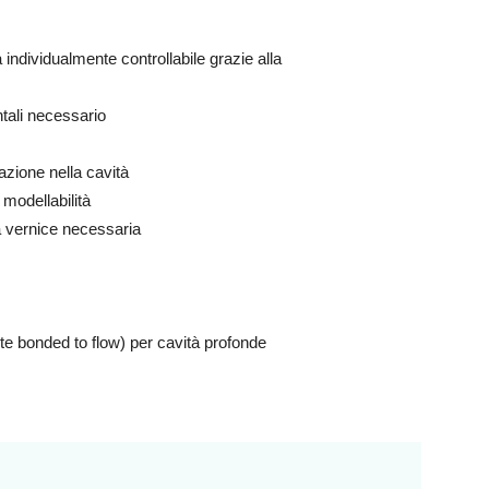
individualmente controllabile grazie alla
tali necessario
zione nella cavità
modellabilità
a vernice necessaria
te bonded to flow) per cavità profonde