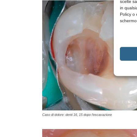
scelte s
in qualsi
Policy o 
schermo
Caso di dolore: denti 16, 15 dopo l’escavazione