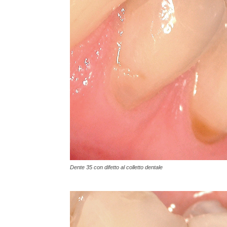
Dente 35 con difetto al colletto dentale