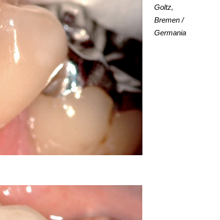
Goltz,
Bremen /
Germania