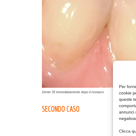
Per forni
Dente 35 immediatamente dopo il restauro
cookie p
queste te
comporta
SECONDO CASO
annunci (
negativa
Clicca qu