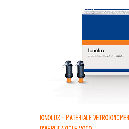
IONOLUX – MATERIALE VETROIONOMER
D’APPLICAZIONE VOCO