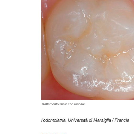
Trattamento finale con Ionolux
l’odontoiatria, Università di Marsiglia / Francia