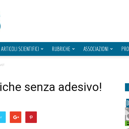
ARTICOLI SCIENTIFICI
RUBRICHE
ASSOCIAZIONI
PRO
vo!
tiche senza adesivo!
er