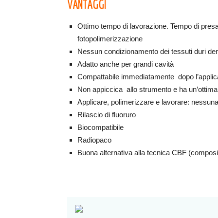
VANTAGGI
Ottimo tempo di lavorazione. Tempo di presa 
fotopolimerizzazione
Nessun condizionamento dei tessuti duri den
Adatto anche per grandi cavità
Compattabile immediatamente dopo l’applica
Non appiccica allo strumento e ha un’ottima 
Applicare, polimerizzare e lavorare: nessun
Rilascio di fluoruro
Biocompatibile
Radiopaco
Buona alternativa alla tecnica CBF (composi