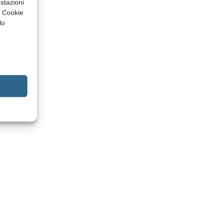
stazioni
a Cookie
lo