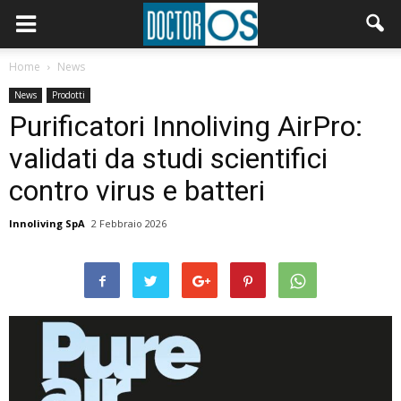
Home
News
News
Prodotti
Purificatori Innoliving AirPro:
validati da studi scientifici
contro virus e batteri
Innoliving SpA
2 Febbraio 2026