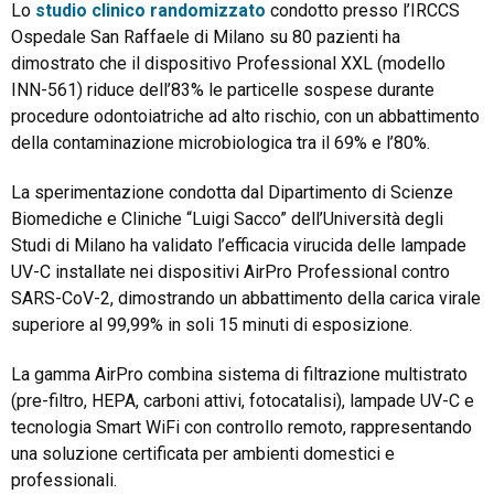
Lo
studio clinico randomizzato
condotto presso l’IRCCS
Ospedale San Raffaele di Milano su 80 pazienti ha
dimostrato che il dispositivo Professional XXL (modello
INN-561) riduce dell’83% le particelle sospese durante
procedure odontoiatriche ad alto rischio, con un abbattimento
della contaminazione microbiologica tra il 69% e l’80%.
La sperimentazione condotta dal Dipartimento di Scienze
Biomediche e Cliniche “Luigi Sacco” dell’Università degli
Studi di Milano ha validato l’efficacia virucida delle lampade
UV-C installate nei dispositivi AirPro Professional contro
SARS-CoV-2, dimostrando un abbattimento della carica virale
superiore al 99,99% in soli 15 minuti di esposizione.
La gamma AirPro combina sistema di filtrazione multistrato
(pre-filtro, HEPA, carboni attivi, fotocatalisi), lampade UV-C e
tecnologia Smart WiFi con controllo remoto, rappresentando
una soluzione certificata per ambienti domestici e
professionali.