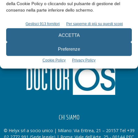
della Cookie Policy o cliccando sul pulsante di gestione del
Iscriviti alla newsletter
consenso nella parte inferiore dello schermo.
Gestisci 913 fornitori
Per saperne di più su questi scopi
ACCETTA
Preferenze
Cookie Policy
Privacy Policy
CHI SIAMO
© Helyx srl a socio unico | Milano: Via Eritrea, 21 – 20157 Tel +39
02 2772 991 (Sede legale) | Roma: Viale dell'Arte, 25 - 00144 PEC