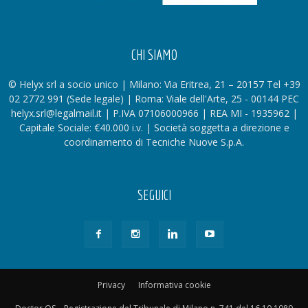
CHI SIAMO
© Helyx srl a socio unico | Milano: Via Eritrea, 21 – 20157 Tel +39
02 2772 991 (Sede legale) | Roma: Viale dell'Arte, 25 - 00144 PEC
helyx.srl@legalmail.it | P.IVA 07106000966 | REA MI - 1935962 |
Capitale Sociale: €40.000 i.v. | Società soggetta a direzione e
coordinamento di Tecniche Nuove S.p.A.
SEGUICI
Privacy
Informativa cookie