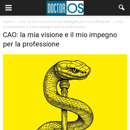
Home
CAO: la mia visione e il mio impegno per la professione
CAO:
la mia visione e il mio impegno per la professione
CAO: la mia visione e il mio impegno
per la professione