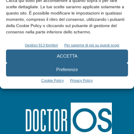
Clicca qui sotto per acconsentire a quanto sopra o per fare
scelte dettagliate. Le tue scelte saranno applicate solamente a
Edicola web
questo sito. È possibile modificare le impostazioni in qualsiasi
momento, compreso il ritiro del consenso, utilizzando i pulsanti
della Cookie Policy o cliccando sul pulsante di gestione del
Abbonati
consenso nella parte inferiore dello schermo.
Gestisci 913 fornitori
Per saperne di più su questi scopi
Iscriviti alla newsletter
ACCETTA
Preferenze
Cookie Policy
Privacy Policy