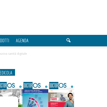
DOTTI
AGENDA
nuova sanità digitale
EDICOLA