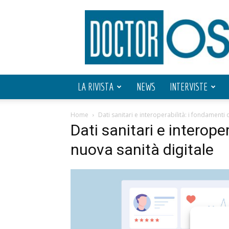
Doctor
OS
LA RIVISTA
NEWS
INTERVISTE
Home
Dati sanitari e interoperabilità: i fondamenti 
Dati sanitari e interope
nuova sanità digitale