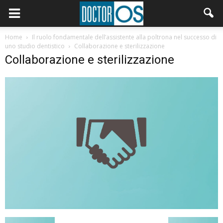
Home
Il ruolo fondamentale dell’assistente alla poltrona nel successo di
uno studio dentistico
Collaborazione e sterilizzazione
Collaborazione e sterilizzazione