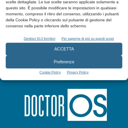
Edicola web
scelte dettagliate. Le tue scelte saranno applicate solamente a
questo sito. È possibile modificare le impostazioni in qualsiasi
momento, compreso il ritiro del consenso, utilizzando i pulsanti
Abbonati
della Cookie Policy o cliccando sul pulsante di gestione del
consenso nella parte inferiore dello schermo.
Iscriviti alla newsletter
Gestisci 913 fornitori
Per saperne di più su questi scopi
ACCETTA
Preferenze
Cookie Policy
Privacy Policy