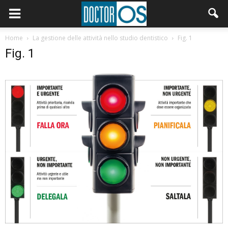
Home
La gestione delle attività nello studio dentistico
Fig. 1
Fig. 1