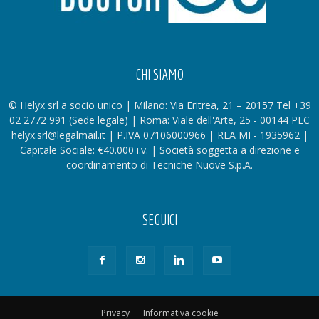
CHI SIAMO
© Helyx srl a socio unico | Milano: Via Eritrea, 21 – 20157 Tel +39
02 2772 991 (Sede legale) | Roma: Viale dell'Arte, 25 - 00144 PEC
helyx.srl@legalmail.it | P.IVA 07106000966 | REA MI - 1935962 |
Capitale Sociale: €40.000 i.v. | Società soggetta a direzione e
coordinamento di Tecniche Nuove S.p.A.
SEGUICI
Privacy
Informativa cookie