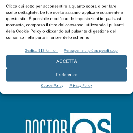
Clicca qui sotto per acconsentire a quanto sopra o per fare
scelte dettagliate. Le tue scelte saranno applicate solamente a
questo sito. È possibile modificare le impostazioni in qualsiasi
Edicola web
momento, compreso il ritiro del consenso, utilizzando i pulsanti
della Cookie Policy o cliccando sul pulsante di gestione del
consenso nella parte inferiore dello schermo.
Abbonati
Gestisci 913 fornitori
Per saperne di più su questi scopi
Iscriviti alla newsletter
ACCETTA
Preferenze
Cookie Policy
Privacy Policy