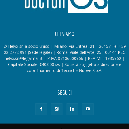
CHI SIAMO
© Helyx srl a socio unico | Milano: Via Eritrea, 21 – 20157 Tel +39
02 2772 991 (Sede legale) | Roma: Viale dell'Arte, 25 - 00144 PEC
helyx.srl@legalmail.it | P.IVA 07106000966 | REA MI - 1935962 |
Capitale Sociale: €40.000 i.v. | Società soggetta a direzione e
coordinamento di Tecniche Nuove S.p.A.
SEGUICI