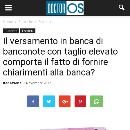
Home
Rubriche
Fiscalista
Rubriche
Fiscalista
Il versamento in banca di
banconote con taglio elevato
comporta il fatto di fornire
chiarimenti alla banca?
Redazione
2 Novembre 2017