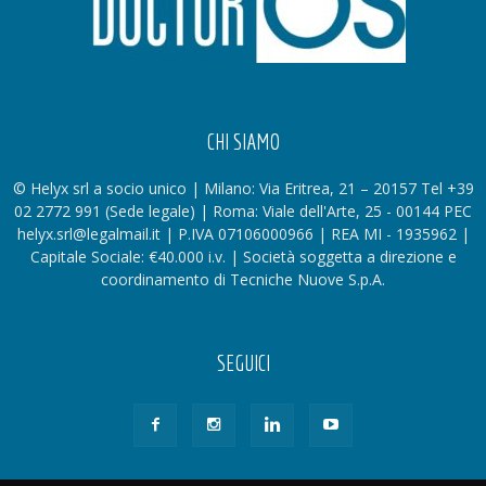
CHI SIAMO
© Helyx srl a socio unico | Milano: Via Eritrea, 21 – 20157 Tel +39
02 2772 991 (Sede legale) | Roma: Viale dell'Arte, 25 - 00144 PEC
helyx.srl@legalmail.it | P.IVA 07106000966 | REA MI - 1935962 |
Capitale Sociale: €40.000 i.v. | Società soggetta a direzione e
coordinamento di Tecniche Nuove S.p.A.
SEGUICI