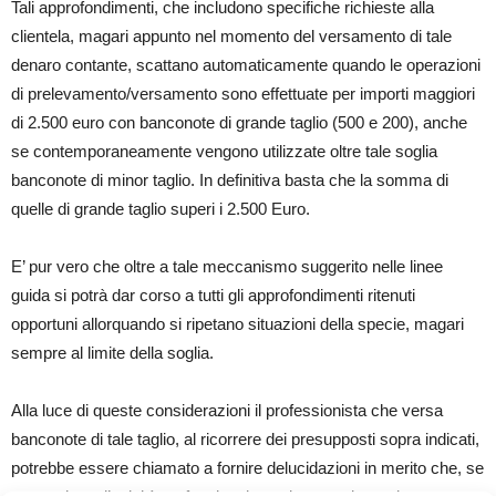
Tali approfondimenti, che includono specifiche richieste alla
clientela, magari appunto nel momento del versamento di tale
denaro contante, scattano automaticamente quando le operazioni
di prelevamento/versamento sono effettuate per importi maggiori
di 2.500 euro con banconote di grande taglio (500 e 200), anche
se contemporaneamente vengono utilizzate oltre tale soglia
banconote di minor taglio. In definitiva basta che la somma di
quelle di grande taglio superi i 2.500 Euro.
E’ pur vero che oltre a tale meccanismo suggerito nelle linee
guida si potrà dar corso a tutti gli approfondimenti ritenuti
opportuni allorquando si ripetano situazioni della specie, magari
sempre al limite della soglia.
Alla luce di queste considerazioni il professionista che versa
banconote di tale taglio, al ricorrere dei presupposti sopra indicati,
potrebbe essere chiamato a fornire delucidazioni in merito che, se