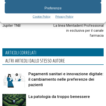
Preferenze
Cookie Policy
Privacy Policy
Articolo precedente
Articolo successivo
Jupiter TNB
La linea Mentadent Professional
in esclusiva per il canale
farmacia
ARTICOLI CORRELATI
ALTRI ARTICOLI DALLO STESSO AUTORE
Pagamenti sanitari e innovazione digitale:
il cambiamento nelle preferenze dei
pazienti
La patologia da troppo benessere