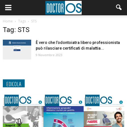
Home
Tags
STS
Tag: STS
È vero che l’odontoiatra libero professionista
può rilasciare certificati di malattia...
9 Novembre 2023
EDICOLA