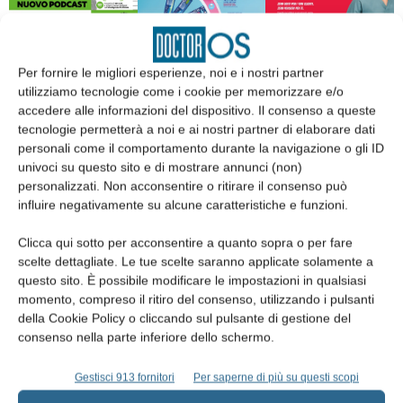
Per fornire le migliori esperienze, noi e i nostri partner
utilizziamo tecnologie come i cookie per memorizzare e/o
accedere alle informazioni del dispositivo. Il consenso a queste
Edicola web
tecnologie permetterà a noi e ai nostri partner di elaborare dati
personali come il comportamento durante la navigazione o gli ID
univoci su questo sito e di mostrare annunci (non)
Abbonati
personalizzati. Non acconsentire o ritirare il consenso può
influire negativamente su alcune caratteristiche e funzioni.
Iscriviti alla newsletter
Clicca qui sotto per acconsentire a quanto sopra o per fare
scelte dettagliate. Le tue scelte saranno applicate solamente a
questo sito. È possibile modificare le impostazioni in qualsiasi
momento, compreso il ritiro del consenso, utilizzando i pulsanti
della Cookie Policy o cliccando sul pulsante di gestione del
consenso nella parte inferiore dello schermo.
Gestisci 913 fornitori
Per saperne di più su questi scopi