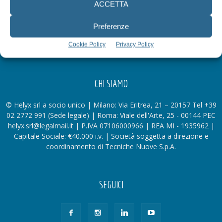
ACCETTA
Preferenze
Cookie Policy
Privacy Policy
CHI SIAMO
© Helyx srl a socio unico | Milano: Via Eritrea, 21 – 20157 Tel +39
02 2772 991 (Sede legale) | Roma: Viale dell'Arte, 25 - 00144 PEC
helyx.srl@legalmail.it | P.IVA 07106000966 | REA MI - 1935962 |
Capitale Sociale: €40.000 i.v. | Società soggetta a direzione e
coordinamento di Tecniche Nuove S.p.A.
SEGUICI