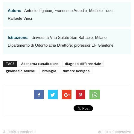
Autore:
Antonio Ligabue, Francesco Amodio, Michele Tucci,
Raffaele Vinci
Istituzione:
Università Vita Salute San Raffaele, Milano.
Dipartimento di Odontoiatria Direttore: professor EF Gherlone
TAGS
Adenoma canalicolare
diagnosi differenziale
ghiandole salivari
istologia
tumore benigno
Articolo precedente
Articolo successivo