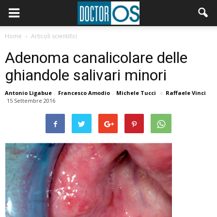
Home
Articoli scientifici
Adenoma canalicolare delle
ghiandole salivari minori
Antonio Ligabue
,
Francesco Amodio
,
Michele Tucci
e
Raffaele Vinci
15 Settembre 2016