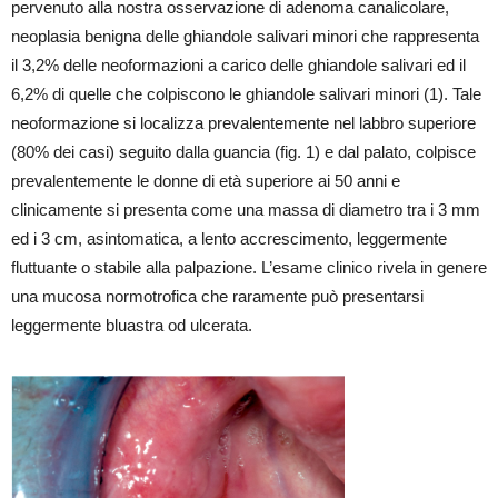
pervenuto alla nostra osservazione di adenoma canalicolare,
neoplasia benigna delle ghiandole salivari minori che rappresenta
il 3,2% delle neoformazioni a carico delle ghiandole salivari ed il
6,2% di quelle che colpiscono le ghiandole salivari minori (1). Tale
neoformazione si localizza prevalentemente nel labbro superiore
(80% dei casi) seguito dalla guancia (fig. 1) e dal palato, colpisce
prevalentemente le donne di età superiore ai 50 anni e
clinicamente si presenta come una massa di diametro tra i 3 mm
ed i 3 cm, asintomatica, a lento accrescimento, leggermente
fluttuante o stabile alla palpazione. L’esame clinico rivela in genere
una mucosa normotrofica che raramente può presentarsi
leggermente bluastra od ulcerata.