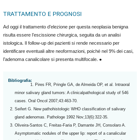
TRATTAMENTO E PROGNOSI
Ad oggi il trattamento d’elezione per questa neoplasia benigna
risulta essere l’escissione chirurgica, seguita da un analisi
istologica. Il follow-up dei pazienti si rende necessario per
identificare eventuali altre neoformazioni, poiché nel 9% dei casi,
l’adenoma canalicolare si presenta multifocale. ●
Bibliografia:
Pires FR, Pringle GA, de Almeida OP, et al. Intraoral
minor salivary gland tumors: A clinicalpathological study of 546
cases. Oral Oncol 2007;43:463-70.
Seifert G. New pathohistologic WHO classification of salivary
gland adenomas. Pathologe 1992 Nov;13(6):322-35.
Oliveira-Santos C, Freitas-Faria P, Damante JH, Consolaro A.
Asymptomatic nodules of the upper lip: report of a canalicular