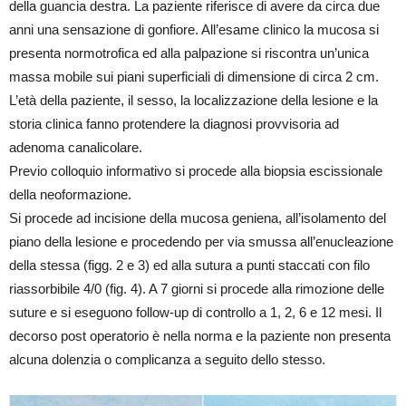
della guancia destra. La paziente riferisce di avere da circa due
anni una sensazione di gonfiore. All’esame clinico la mucosa si
presenta normotrofica ed alla palpazione si riscontra un’unica
massa mobile sui piani superficiali di dimensione di circa 2 cm.
L’età della paziente, il sesso, la localizzazione della lesione e la
storia clinica fanno protendere la diagnosi provvisoria ad
adenoma canalicolare.
Previo colloquio informativo si procede alla biopsia escissionale
della neoformazione.
Si procede ad incisione della mucosa geniena, all’isolamento del
piano della lesione e procedendo per via smussa all’enucleazione
della stessa (figg. 2 e 3) ed alla sutura a punti staccati con filo
riassorbibile 4/0 (fig. 4). A 7 giorni si procede alla rimozione delle
suture e si eseguono follow-up di controllo a 1, 2, 6 e 12 mesi. Il
decorso post operatorio è nella norma e la paziente non presenta
alcuna dolenzia o complicanza a seguito dello stesso.