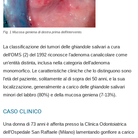
Fig. 1 Mucosa geniena di destra prima dell’intervento.
La classificazione dei tumori delle ghiandole salivari a cura
dell’OMS (2) del 1992 riconosce l’adenoma canalicolare come
un’entità distinta, inclusa nella categoria dell’adenoma
monomorfico. Le caratteristiche cliniche che lo distinguono sono
l’età del paziente, solitamente al di sopra dei 50 anni, e la sua
localizzazione, generalmente a carico delle ghiandole salivari
minori del labbro (80%) e della mucosa geniena (7-13%).
CASO CLINICO
Una donna di 73 anni è afferita presso la Clinica Odontoiatrica
dell’Ospedale San Raffaele (Milano) lamentando gonfiore a carico