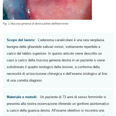
Fig. 1 Mucosa geniena di destra prima dell’intervento.
Scopo del lavoro:
L’adenoma canalicolare è una rara neoplasia
benigna delle ghiandole salivari minori, solitamente reperibile a
carico del labbro superiore. In questo articolo viene descritto un
caso a carico della mucosa geniena destra in un paziente e viene
sottolineato il quadro istologico della lesione, a conferma della
necessità di un’escissione chirurgica e dell’esame istologico al fine
di una corretta diagnosi.
Materiale e metodi:
Un paziente di 73 anni di sesso femminile si
presenta alla nostra osservazione riferendo un gonfiore asintomatico
a carico della guancia destra. All’esame obiettivo si riscontra una