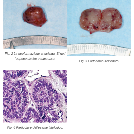
Fig. 2 La neoformazione enucleata. Si noti
l’aspetto cistico e capsulato.
Fig. 3 L’adenoma sezionato.
Fig. 4 Particolare dell’esame istologico.