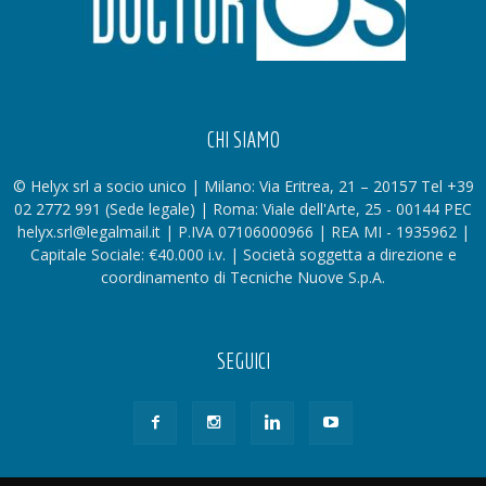
CHI SIAMO
© Helyx srl a socio unico | Milano: Via Eritrea, 21 – 20157 Tel +39
02 2772 991 (Sede legale) | Roma: Viale dell'Arte, 25 - 00144 PEC
helyx.srl@legalmail.it | P.IVA 07106000966 | REA MI - 1935962 |
Capitale Sociale: €40.000 i.v. | Società soggetta a direzione e
coordinamento di Tecniche Nuove S.p.A.
SEGUICI