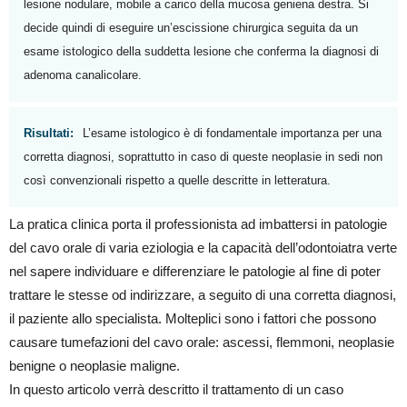
lesione nodulare, mobile a carico della mucosa geniena destra. Si
decide quindi di eseguire un’escissione chirurgica seguita da un
esame istologico della suddetta lesione che conferma la diagnosi di
adenoma canalicolare.
Risultati:
L’esame istologico è di fondamentale importanza per una
corretta diagnosi, soprattutto in caso di queste neoplasie in sedi non
così convenzionali rispetto a quelle descritte in letteratura.
La pratica clinica porta il professionista ad imbattersi in patologie
del cavo orale di varia eziologia e la capacità dell’odontoiatra verte
nel sapere individuare e differenziare le patologie al fine di poter
trattare le stesse od indirizzare, a seguito di una corretta diagnosi,
il paziente allo specialista. Molteplici sono i fattori che possono
causare tumefazioni del cavo orale: ascessi, flemmoni, neoplasie
benigne o neoplasie maligne.
In questo articolo verrà descritto il trattamento di un caso