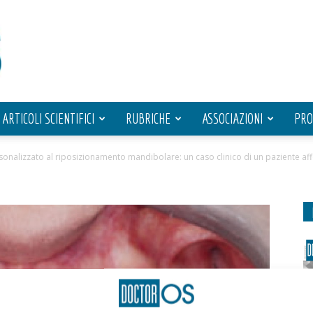
ARTICOLI SCIENTIFICI
RUBRICHE
ASSOCIAZIONI
PRO
rsonalizzato al riposizionamento mandibolare: un caso clinico di un paziente a