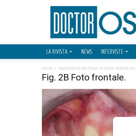
Doctor
OS
LA RIVISTA
NEWS
INTERVISTE
Home
Applicazione del flusso di lavoro digitale pe
Fig. 2B Foto frontale.