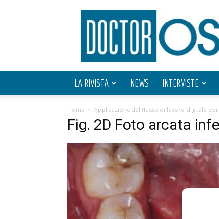
Doctor
OS
LA RIVISTA
NEWS
INTERVISTE
Home
Applicazione del flusso di lavoro digitale pe
Fig. 2D Foto arcata infe