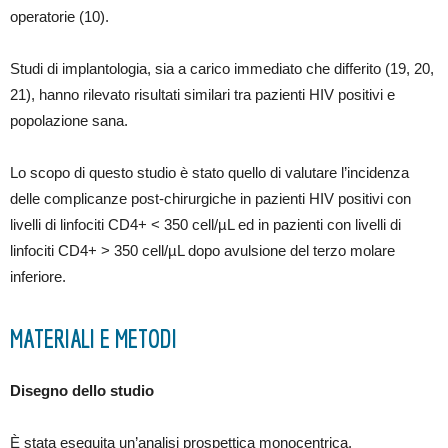
operatorie (10).
Studi di implantologia, sia a carico immediato che differito (19, 20,
21), hanno rilevato risultati similari tra pazienti HIV positivi e
popolazione sana.
Lo scopo di questo studio è stato quello di valutare l’incidenza
delle complicanze post-chirurgiche in pazienti HIV positivi con
livelli di linfociti CD4+ < 350 cell/µL ed in pazienti con livelli di
linfociti CD4+ > 350 cell/µL dopo avulsione del terzo molare
inferiore.
MATERIALI E METODI
Disegno dello studio
È stata eseguita un’analisi prospettica monocentrica.