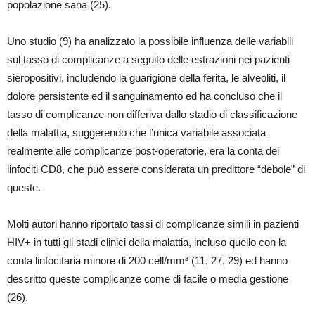
popolazione sana (25).
Uno studio (9) ha analizzato la possibile influenza delle variabili
sul tasso di complicanze a seguito delle estrazioni nei pazienti
sieropositivi, includendo la guarigione della ferita, le alveoliti, il
dolore persistente ed il sanguinamento ed ha concluso che il
tasso di complicanze non differiva dallo stadio di classificazione
della malattia, suggerendo che l’unica variabile associata
realmente alle complicanze post-operatorie, era la conta dei
linfociti CD8, che può essere considerata un predittore “debole” di
queste.
Molti autori hanno riportato tassi di complicanze simili in pazienti
HIV+ in tutti gli stadi clinici della malattia, incluso quello con la
conta linfocitaria minore di 200 cell/mm³ (11, 27, 29) ed hanno
descritto queste complicanze come di facile o media gestione
(26).