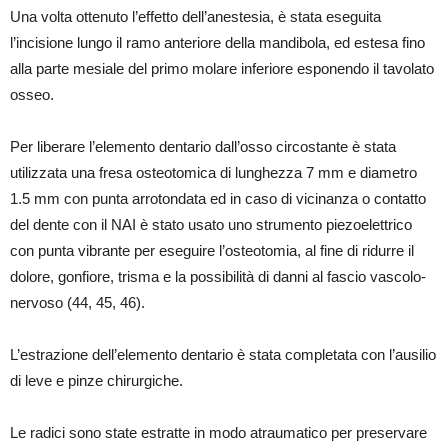
Una volta ottenuto l’effetto dell’anestesia, è stata eseguita
l’incisione lungo il ramo anteriore della mandibola, ed estesa fino
alla parte mesiale del primo molare inferiore esponendo il tavolato
osseo.
Per liberare l’elemento dentario dall’osso circostante è stata
utilizzata una fresa osteotomica di lunghezza 7 mm e diametro
1.5 mm con punta arrotondata ed in caso di vicinanza o contatto
del dente con il NAI è stato usato uno strumento piezoelettrico
con punta vibrante per eseguire l’osteotomia, al fine di ridurre il
dolore, gonfiore, trisma e la possibilità di danni al fascio vascolo-
nervoso (44, 45, 46).
L’estrazione dell’elemento dentario è stata completata con l’ausilio
di leve e pinze chirurgiche.
Le radici sono state estratte in modo atraumatico per preservare