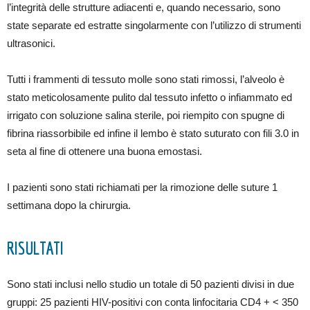
l’integrità delle strutture adiacenti e, quando necessario, sono
state separate ed estratte singolarmente con l’utilizzo di strumenti
ultrasonici.
Tutti i frammenti di tessuto molle sono stati rimossi, l’alveolo è
stato meticolosamente pulito dal tessuto infetto o infiammato ed
irrigato con soluzione salina sterile, poi riempito con spugne di
fibrina riassorbibile ed infine il lembo è stato suturato con fili 3.0 in
seta al fine di ottenere una buona emostasi.
I pazienti sono stati richiamati per la rimozione delle suture 1
settimana dopo la chirurgia.
RISULTATI
Sono stati inclusi nello studio un totale di 50 pazienti divisi in due
gruppi: 25 pazienti HIV-positivi con conta linfocitaria CD4 + < 350