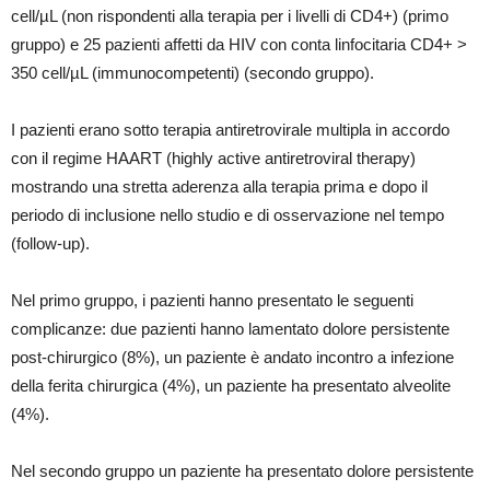
cell/µL (non rispondenti alla terapia per i livelli di CD4+) (primo
gruppo) e 25 pazienti affetti da HIV con conta linfocitaria CD4+ >
350 cell/µL (immunocompetenti) (secondo gruppo).
I pazienti erano sotto terapia antiretrovirale multipla in accordo
con il regime HAART (highly active antiretroviral therapy)
mostrando una stretta aderenza alla terapia prima e dopo il
periodo di inclusione nello studio e di osservazione nel tempo
(follow-up).
Nel primo gruppo, i pazienti hanno presentato le seguenti
complicanze: due pazienti hanno lamentato dolore persistente
post-chirurgico (8%), un paziente è andato incontro a infezione
della ferita chirurgica (4%), un paziente ha presentato alveolite
(4%).
Nel secondo gruppo un paziente ha presentato dolore persistente