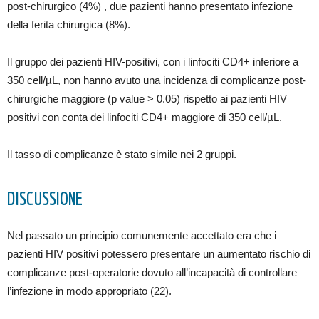
post-chirurgico (4%) , due pazienti hanno presentato infezione
della ferita chirurgica (8%).
Il gruppo dei pazienti HIV-positivi, con i linfociti CD4+ inferiore a
350 cell/µL, non hanno avuto una incidenza di complicanze post-
chirurgiche maggiore (p value > 0.05) rispetto ai pazienti HIV
positivi con conta dei linfociti CD4+ maggiore di 350 cell/µL.
Il tasso di complicanze è stato simile nei 2 gruppi.
DISCUSSIONE
Nel passato un principio comunemente accettato era che i
pazienti HIV positivi potessero presentare un aumentato rischio di
complicanze post-operatorie dovuto all’incapacità di controllare
l’infezione in modo appropriato (22).