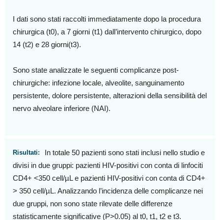
I dati sono stati raccolti immediatamente dopo la procedura
chirurgica (t0), a 7 giorni (t1) dall’intervento chirurgico, dopo
14 (t2) e 28 giorni(t3).
Sono state analizzate le seguenti complicanze post-
chirurgiche: infezione locale, alveolite, sanguinamento
persistente, dolore persistente, alterazioni della sensibilità del
nervo alveolare inferiore (NAI).
In totale 50 pazienti sono stati inclusi nello studio e
Risultati:
divisi in due gruppi: pazienti HIV-positivi con conta di linfociti
CD4+ <350 cell/µL e pazienti HIV-positivi con conta di CD4+
> 350 cell/µL. Analizzando l’incidenza delle complicanze nei
due gruppi, non sono state rilevate delle differenze
statisticamente significative (P>0.05) al t0, t1, t2 e t3.