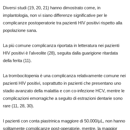
Diversi studi (19, 20, 21) hanno dimostrato come, in
implantologia, non vi siano differenze significative per le
complicanze postoperatorie tra pazienti HIV positivi rispetto alla
popolazione sana.
La più comune complicanza riportata in letteratura nei pazienti
HIV positivi è l’alveolite (28), seguita dalla guarigione ritardata
della ferita (11).
La trombocitopenia è una complicanza relativamente comune nei
pazienti HIV positivi, soprattutto in pazienti che presentano uno
stadio avanzato della malattia e con co-infezione HCV, mentre le
complicazioni emorragiche a seguito di estrazioni dentarie sono
rare (11, 28, 30).
I pazienti con conta piastrinica maggiore di 50.000/µL, non hanno
solitamente complicanze post-operatorie, mentre, la maggior