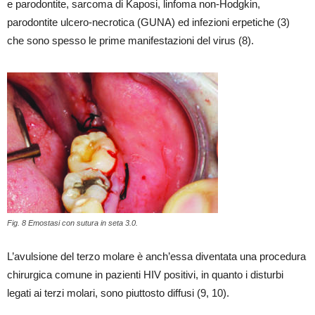
e parodontite, sarcoma di Kaposi, linfoma non-Hodgkin,
parodontite ulcero-necrotica (GUNA) ed infezioni erpetiche (3)
che sono spesso le prime manifestazioni del virus (8).
Fig. 8 Emostasi con sutura in seta 3.0.
L’avulsione del terzo molare è anch’essa diventata una procedura
chirurgica comune in pazienti HIV positivi, in quanto i disturbi
legati ai terzi molari, sono piuttosto diffusi (9, 10).