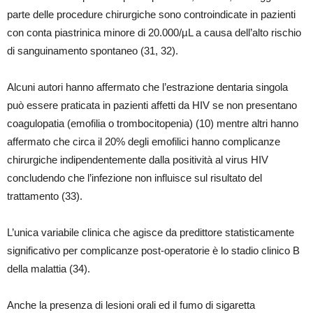
parte delle procedure chirurgiche sono controindicate in pazienti
con conta piastrinica minore di 20.000/µL a causa dell’alto rischio
di sanguinamento spontaneo (31, 32).
Alcuni autori hanno affermato che l’estrazione dentaria singola
può essere praticata in pazienti affetti da HIV se non presentano
coagulopatia (emofilia o trombocitopenia) (10) mentre altri hanno
affermato che circa il 20% degli emofilici hanno complicanze
chirurgiche indipendentemente dalla positività al virus HIV
concludendo che l’infezione non influisce sul risultato del
trattamento (33).
L’unica variabile clinica che agisce da predittore statisticamente
significativo per complicanze post-operatorie è lo stadio clinico B
della malattia (34).
Anche la presenza di lesioni orali ed il fumo di sigaretta