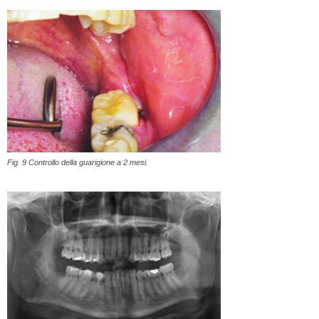
Fig. 9 Controllo della guarigione a 2 mesi.