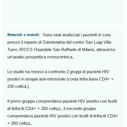
Sono stati analizzati i pazienti in cura
Materiali e metodi:
presso il reparto di Odontoiatria del centro San Luigi Villa
Turro, IRCCS Ospedale San Raffaele di Milano, attraverso
un’analisi prospettica monocentrica.
Lo studio ha messo a confronto 2 gruppi di pazienti HIV
positivi in terapia anti-retrovirale (conta linfocitaria CD4+ >
200 cell/uL).
Il primo gruppo comprendeva pazienti HIV positivi con livelli
di linfociti CD4+ < 350 cell/µL, il secondo gruppo
comprendeva pazienti HIV positivi con livelli di linfociti CD4+
> 350 cell/µL.