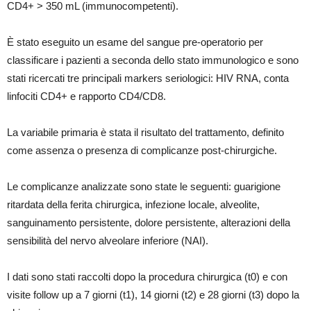
CD4+ > 350 mL (immunocompetenti).
È stato eseguito un esame del sangue pre-operatorio per
classificare i pazienti a seconda dello stato immunologico e sono
stati ricercati tre principali markers seriologici: HIV RNA, conta
linfociti CD4+ e rapporto CD4/CD8.
La variabile primaria è stata il risultato del trattamento, definito
come assenza o presenza di complicanze post-chirurgiche.
Le complicanze analizzate sono state le seguenti: guarigione
ritardata della ferita chirurgica, infezione locale, alveolite,
sanguinamento persistente, dolore persistente, alterazioni della
sensibilità del nervo alveolare inferiore (NAI).
I dati sono stati raccolti dopo la procedura chirurgica (t0) e con
visite follow up a 7 giorni (t1), 14 giorni (t2) e 28 giorni (t3) dopo la