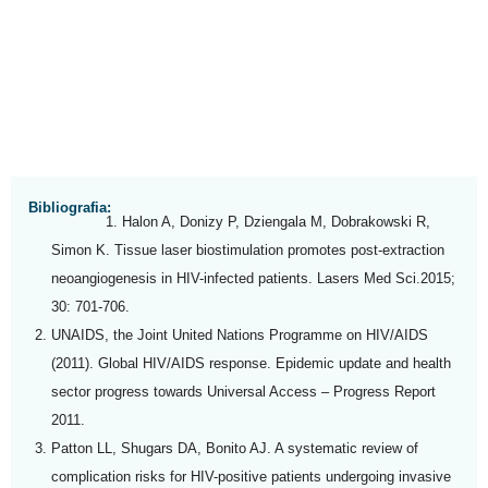
Bibliografia:
Halon A, Donizy P, Dziengala M, Dobrakowski R,
Simon K. Tissue laser biostimulation promotes post-extraction
neoangiogenesis in HIV-infected patients. Lasers Med Sci.2015;
30: 701-706.
UNAIDS, the Joint United Nations Programme on HIV/AIDS
(2011). Global HIV/AIDS response. Epidemic update and health
sector progress towards Universal Access – Progress Report
2011.
Patton LL, Shugars DA, Bonito AJ. A systematic review of
complication risks for HIV-positive patients undergoing invasive