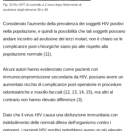
Fig. 10 Rx OPT di controllo a 2 mesi dopo l’intervento di
avulsione degli elementi 38 e 48.
Considerato l’aumento della prevalenza dei soggetti HIV positivi
nella popolazione, e quindi la possibilità che tali soggetti possano
andare incontro ad avulsione dei terzi molari, non è chiaro se le
complicanze post-chirurgiche siano più alte rispetto alla
popolazione normale (11).
Alcuni autori hanno evidenziato come pazienti con
immunocompromissione secondaria da HIV, possano avere un
aumentato rischio di complicanze post-operatorie in procedure
odontoiatriche e maxillo-facciali (12, 13, 14, 15), ma altri al
contrario non hanno rilevato differenze (3).
Dato che il virus HIV causa una disfunzione immunitaria con
indebolimento delle normali difese dell’organismo contro i
patogeni, i pazienti HIV positivi potrebbero avere un più elevato