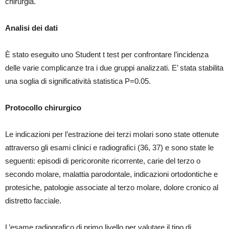
chirurgia.
Analisi dei dati
È stato eseguito uno Student t test per confrontare l’incidenza
delle varie complicanze tra i due gruppi analizzati. E’ stata stabilita
una soglia di significatività statistica P=0.05.
Protocollo chirurgico
Le indicazioni per l’estrazione dei terzi molari sono state ottenute
attraverso gli esami clinici e radiografici (36, 37) e sono state le
seguenti: episodi di pericoronite ricorrente, carie del terzo o
secondo molare, malattia parodontale, indicazioni ortodontiche e
protesiche, patologie associate al terzo molare, dolore cronico al
distretto facciale.
L’esame radiografico di primo livello per valutare il tipo di