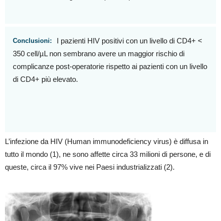
I pazienti HIV positivi con un livello di CD4+ <
Conclusioni:
350 cell/µL non sembrano avere un maggior rischio di
complicanze post-operatorie rispetto ai pazienti con un livello
di CD4+ più elevato.
L’infezione da HIV (Human immunodeficiency virus) è diffusa in
tutto il mondo (1), ne sono affette circa 33 milioni di persone, e di
queste, circa il 97% vive nei Paesi industrializzati (2).