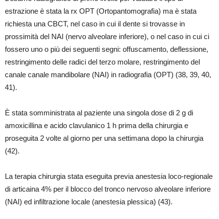
estrazione è stata la rx OPT (Ortopantomografia) ma è stata
richiesta una CBCT, nel caso in cui il dente si trovasse in
prossimità del NAI (nervo alveolare inferiore), o nel caso in cui ci
fossero uno o più dei seguenti segni: offuscamento, deflessione,
restringimento delle radici del terzo molare, restringimento del
canale canale mandibolare (NAI) in radiografia (OPT) (38, 39, 40,
41).
È stata somministrata al paziente una singola dose di 2 g di
amoxicillina e acido clavulanico 1 h prima della chirurgia e
proseguita 2 volte al giorno per una settimana dopo la chirurgia
(42).
La terapia chirurgia stata eseguita previa anestesia loco-regionale
di articaina 4% per il blocco del tronco nervoso alveolare inferiore
(NAI) ed infiltrazione locale (anestesia plessica) (43).