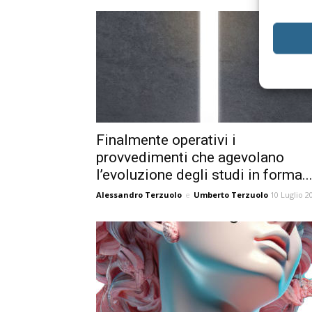
Finalmente operativi i
provvedimenti che agevolano
l’evoluzione degli studi in forma..
Alessandro Terzuolo
e
Umberto Terzuolo
10 Luglio 2