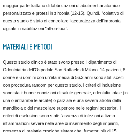
maggior parte trattano di fabbricazioni di abutment anatomico
personalizzato e protesi in zirconia (12-15). Quindi, l’obiettivo di
questo studio è stato di controllare l’accuratezza dell’impronta
digitale in riabilitazioni “all-on-four”.
MATERIALI E METODI
Questo studio clinico è stato svolto presso il dipartimento di
Odontoiatria dell’Ospedale San Raffaele di Milano. 14 pazienti, 8
donne e 6 uomini con un’età media di 56.3 anni sono stati scelti
con procedura random per questo studio. I criteri di inclusione
sono stati: buone condizioni di salute generale, edentulia totale (in
una o entrambe le arcate) o parziale e una severa atrofia della
mandibola o del mascellare superiore nelle regioni posteriori. I
criteri di esclusioni sono stati: l’assenza di infezioni attive o
infiammazioni severe nelle aree di inserimento degli impianti,
presenza di malattie croniche sistemiche, fumatori più di 15