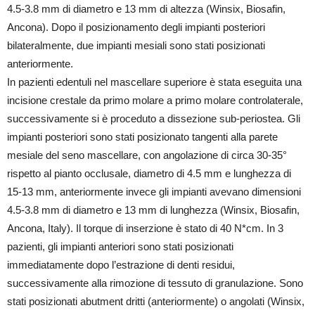
4.5-3.8 mm di diametro e 13 mm di altezza (Winsix, Biosafin,
Ancona). Dopo il posizionamento degli impianti posteriori
bilateralmente, due impianti mesiali sono stati posizionati
anteriormente.
In pazienti edentuli nel mascellare superiore è stata eseguita una
incisione crestale da primo molare a primo molare controlaterale,
successivamente si è proceduto a dissezione sub-periostea. Gli
impianti posteriori sono stati posizionato tangenti alla parete
mesiale del seno mascellare, con angolazione di circa 30-35°
rispetto al pianto occlusale, diametro di 4.5 mm e lunghezza di
15-13 mm, anteriormente invece gli impianti avevano dimensioni
4.5-3.8 mm di diametro e 13 mm di lunghezza (Winsix, Biosafin,
Ancona, Italy). Il torque di inserzione è stato di 40 N*cm. In 3
pazienti, gli impianti anteriori sono stati posizionati
immediatamente dopo l’estrazione di denti residui,
successivamente alla rimozione di tessuto di granulazione. Sono
stati posizionati abutment dritti (anteriormente) o angolati (Winsix,