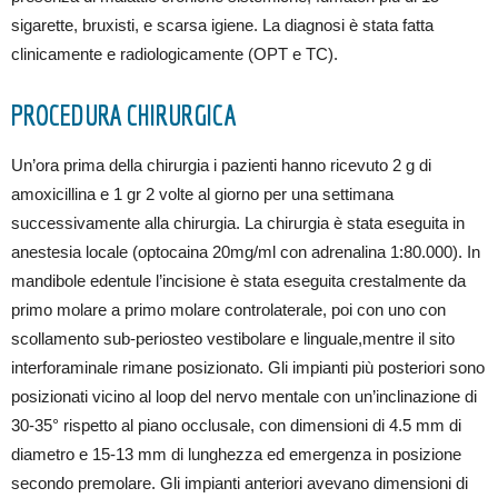
sigarette, bruxisti, e scarsa igiene. La diagnosi è stata fatta
clinicamente e radiologicamente (OPT e TC).
PROCEDURA CHIRURGICA
Un’ora prima della chirurgia i pazienti hanno ricevuto 2 g di
amoxicillina e 1 gr 2 volte al giorno per una settimana
successivamente alla chirurgia. La chirurgia è stata eseguita in
anestesia locale (optocaina 20mg/ml con adrenalina 1:80.000). In
mandibole edentule l’incisione è stata eseguita crestalmente da
primo molare a primo molare controlaterale, poi con uno con
scollamento sub-periosteo vestibolare e linguale,mentre il sito
interforaminale rimane posizionato. Gli impianti più posteriori sono
posizionati vicino al loop del nervo mentale con un’inclinazione di
30-35° rispetto al piano occlusale, con dimensioni di 4.5 mm di
diametro e 15-13 mm di lunghezza ed emergenza in posizione
secondo premolare. Gli impianti anteriori avevano dimensioni di