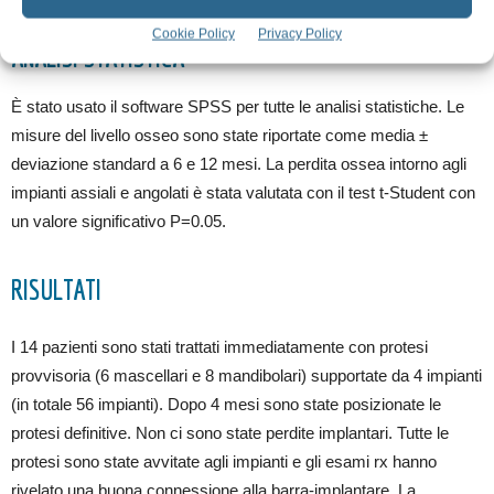
Cookie Policy
Privacy Policy
ANALISI STATISTICA
È stato usato il software SPSS per tutte le analisi statistiche. Le
misure del livello osseo sono state riportate come media ±
deviazione standard a 6 e 12 mesi. La perdita ossea intorno agli
impianti assiali e angolati è stata valutata con il test t-Student con
un valore significativo P=0.05.
RISULTATI
I 14 pazienti sono stati trattati immediatamente con protesi
provvisoria (6 mascellari e 8 mandibolari) supportate da 4 impianti
(in totale 56 impianti). Dopo 4 mesi sono state posizionate le
protesi definitive. Non ci sono state perdite implantari. Tutte le
protesi sono state avvitate agli impianti e gli esami rx hanno
rivelato una buona connessione alla barra-implantare. La