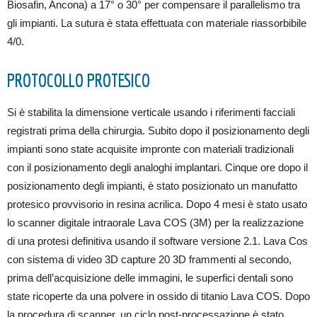
Biosafin, Ancona) a 17° o 30° per compensare il parallelismo tra
gli impianti. La sutura è stata effettuata con materiale riassorbibile
4/0.
PROTOCOLLO PROTESICO
Si è stabilita la dimensione verticale usando i riferimenti facciali
registrati prima della chirurgia. Subito dopo il posizionamento degli
impianti sono state acquisite impronte con materiali tradizionali
con il posizionamento degli analoghi implantari. Cinque ore dopo il
posizionamento degli impianti, è stato posizionato un manufatto
protesico provvisorio in resina acrilica. Dopo 4 mesi è stato usato
lo scanner digitale intraorale Lava COS (3M) per la realizzazione
di una protesi definitiva usando il software versione 2.1. Lava Cos
con sistema di video 3D capture 20 3D frammenti al secondo,
prima dell’acquisizione delle immagini, le superfici dentali sono
state ricoperte da una polvere in ossido di titanio Lava COS. Dopo
la procedura di scanner, un ciclo post-processazione è stato