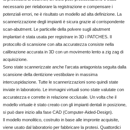
necessario per rielaborare la registrazione e compensare i
potenziali errori, ne è risultato un modello ad alta definizione. La
scannerizzazione degli impianti è sicura grazie al corrispondente
scan-abutment. Le particelle della polvere sugli abutment
implantari è stata usata per registrare in 3D i PATCHES. Il
protocollo di scansione con alta accuratezza consiste nella
calibrazione accurata in 3D con un movimento lento a zig zag di
acquisizione.
Sono state scannerizzate anche l’arcata antagonista seguita dalla
scansione della dentizione vestibolare in massima
intercuspidazione. Tutte le scannerizzazioni sono quindi state
inviate in laboratorio. Le immagini virtuali sono state valutate con
accuratezza e corrette in relazione occlusale. Un volta che il
modello virtuale è stato creato con gli impianti dentali in posizione,
si può dare inizio alla fase CAD (Computer-Aided-Design).
Il modello monolitico, costruito in base alle impronte acquisite,
viene usato dal laboratorio per fabbricare la protesi. Quattordici