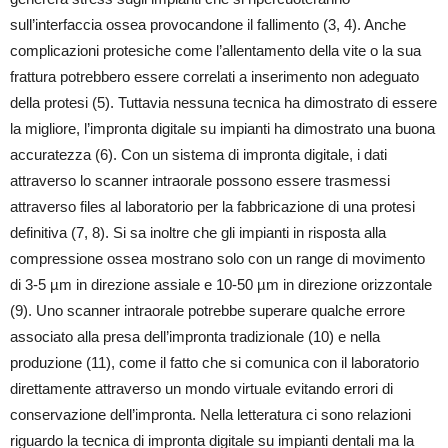
sull’interfaccia ossea provocandone il fallimento (3, 4). Anche
complicazioni protesiche come l’allentamento della vite o la sua
frattura potrebbero essere correlati a inserimento non adeguato
della protesi (5). Tuttavia nessuna tecnica ha dimostrato di essere
la migliore, l’impronta digitale su impianti ha dimostrato una buona
accuratezza (6). Con un sistema di impronta digitale, i dati
attraverso lo scanner intraorale possono essere trasmessi
attraverso files al laboratorio per la fabbricazione di una protesi
definitiva (7, 8). Si sa inoltre che gli impianti in risposta alla
compressione ossea mostrano solo con un range di movimento
di 3-5 µm in direzione assiale e 10-50 µm in direzione orizzontale
(9). Uno scanner intraorale potrebbe superare qualche errore
associato alla presa dell’impronta tradizionale (10) e nella
produzione (11), come il fatto che si comunica con il laboratorio
direttamente attraverso un mondo virtuale evitando errori di
conservazione dell’impronta. Nella letteratura ci sono relazioni
riguardo la tecnica di impronta digitale su impianti dentali ma la