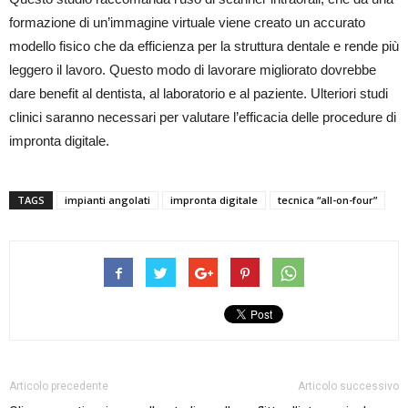
formazione di un’immagine virtuale viene creato un accurato
modello fisico che da efficienza per la struttura dentale e rende più
leggero il lavoro. Questo modo di lavorare migliorato dovrebbe
dare benefit al dentista, al laboratorio e al paziente. Ulteriori studi
clinici saranno necessari per valutare l’efficacia delle procedure di
impronta digitale.
TAGS
impianti angolati
impronta digitale
tecnica “all-on-four”
Articolo precedente
Articolo successivo