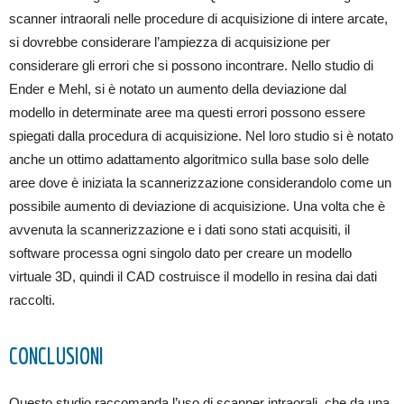
scanner intraorali nelle procedure di acquisizione di intere arcate,
si dovrebbe considerare l’ampiezza di acquisizione per
considerare gli errori che si possono incontrare. Nello studio di
Ender e Mehl, si è notato un aumento della deviazione dal
modello in determinate aree ma questi errori possono essere
spiegati dalla procedura di acquisizione. Nel loro studio si è notato
anche un ottimo adattamento algoritmico sulla base solo delle
aree dove è iniziata la scannerizzazione considerandolo come un
possibile aumento di deviazione di acquisizione. Una volta che è
avvenuta la scannerizzazione e i dati sono stati acquisiti, il
software processa ogni singolo dato per creare un modello
virtuale 3D, quindi il CAD costruisce il modello in resina dai dati
raccolti.
CONCLUSIONI
Questo studio raccomanda l’uso di scanner intraorali, che da una