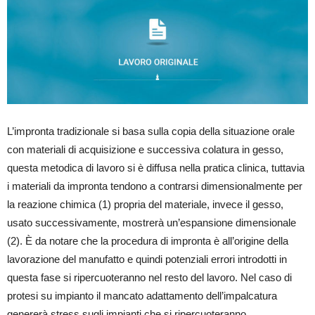
L’impronta tradizionale si basa sulla copia della situazione orale
con materiali di acquisizione e successiva colatura in gesso,
questa metodica di lavoro si è diffusa nella pratica clinica, tuttavia
i materiali da impronta tendono a contrarsi dimensionalmente per
la reazione chimica (1) propria del materiale, invece il gesso,
usato successivamente, mostrerà un’espansione dimensionale
(2). È da notare che la procedura di impronta è all’origine della
lavorazione del manufatto e quindi potenziali errori introdotti in
questa fase si ripercuoteranno nel resto del lavoro. Nel caso di
protesi su impianto il mancato adattamento dell’impalcatura
genererà stress sugli impianti che si ripercuoteranno