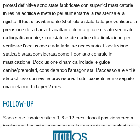
protesi definitive sono state fabbricate con superfici masticatorie
in resina acrilica e metallo per aumentarne la resistenza e la
rigidità. Il test di avvitamento Sheffield è stato fatto per verificare la
precisione della barra. L’adattamento marginale è stato verificato
radiograficamente, sono state usate cartine di articolazione per
verificare l’occlusione e adattarla, se necessario. L’occlusione
statica è stata considerata come il contatto centrale in
masticazione. L’occlusione dinamica include le guide
canine/premolari, considerando l’antagonista. L’accesso alle viti è
stato chiuso con resina provvisoria. Tutti i pazienti hanno seguito
una dieta morbida per 2 mesi.
FOLLOW-UP
Sono state fissate visite a 3, 6 e 12 mesi dopo il posizionamento
implantare. I criteri di successo per la sopravvivenza implantare
sono la presenza della stabilità implantare e l’assenza di zona