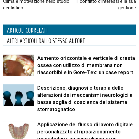
Clima e motivazione nello studio
Il conflitto d’interessi e la sua
dentistico
gestione
ARTICOLI CORRELATI
ALTRI ARTICOLI DALLO STESSO AUTORE
Aumento orizzontale e verticale di cresta
ossea con utilizzo di membrana non
riassorbibile in Gore-Tex: un case report
Descrizione, diagnosi e terapia delle
alterazioni dei meccanismi neurologici a
bassa soglia di coscienza del sistema
stomatognatico
Applicazione del flusso di lavoro digitale
personalizzato al riposizionamento
mandibolare: un caso clinico di un