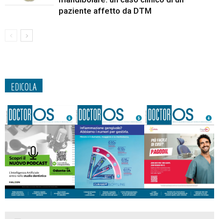
paziente affetto da DTM
EDICOLA