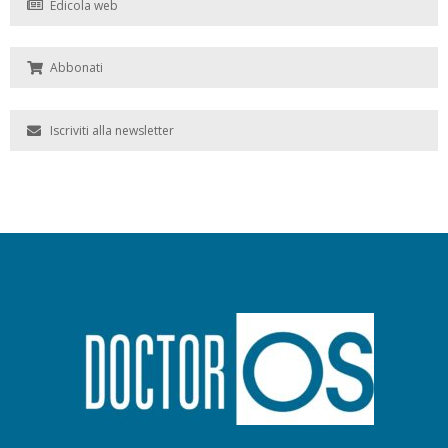
Edicola web
Abbonati
Iscriviti alla newsletter