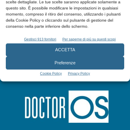
Edicola web
scelte dettagliate. Le tue scelte saranno applicate solamente a
questo sito. È possibile modificare le impostazioni in qualsiasi
momento, compreso il ritiro del consenso, utilizzando i pulsanti
Abbonati
della Cookie Policy o cliccando sul pulsante di gestione del
consenso nella parte inferiore dello schermo.
Iscriviti alla newsletter
Gestisci 913 fornitori
Per saperne di più su questi scopi
ACCETTA
Preferenze
Cookie Policy
Privacy Policy