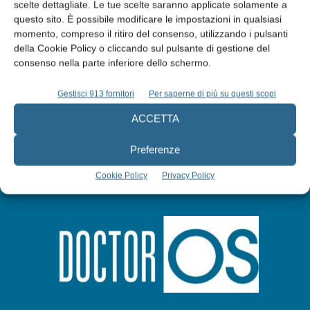
Edicola web
scelte dettagliate. Le tue scelte saranno applicate solamente a
questo sito. È possibile modificare le impostazioni in qualsiasi
momento, compreso il ritiro del consenso, utilizzando i pulsanti
Abbonati
della Cookie Policy o cliccando sul pulsante di gestione del
consenso nella parte inferiore dello schermo.
Iscriviti alla newsletter
Gestisci 913 fornitori
Per saperne di più su questi scopi
ACCETTA
Preferenze
Cookie Policy
Privacy Policy