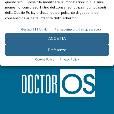
questo sito. È possibile modificare le impostazioni in qualsiasi
Abbonati
momento, compreso il ritiro del consenso, utilizzando i pulsanti
della Cookie Policy o cliccando sul pulsante di gestione del
consenso nella parte inferiore dello schermo.
Iscriviti alla newsletter
Gestisci 913 fornitori
Per saperne di più su questi scopi
ACCETTA
Preferenze
Cookie Policy
Privacy Policy