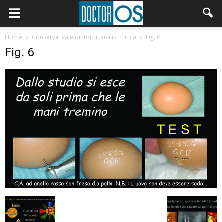
Home
Conservativa e dintorni: analisi critica
Fig. 6
Fig. 6