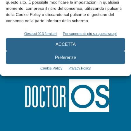
questo sito. È possibile modificare le impostazioni in qualsiasi
Abbonati
momento, compreso il ritiro del consenso, utilizzando i pulsanti
della Cookie Policy o cliccando sul pulsante di gestione del
consenso nella parte inferiore dello schermo.
Iscriviti alla newsletter
Gestisci 913 fornitori
Per saperne di più su questi scopi
ACCETTA
Preferenze
Cookie Policy
Privacy Policy