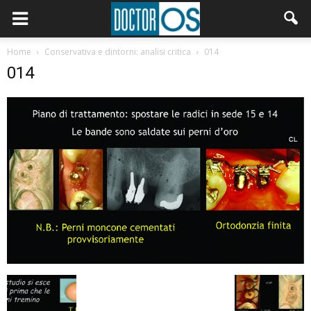
Home
Conservativa e dintorni: analisi critica
014
014