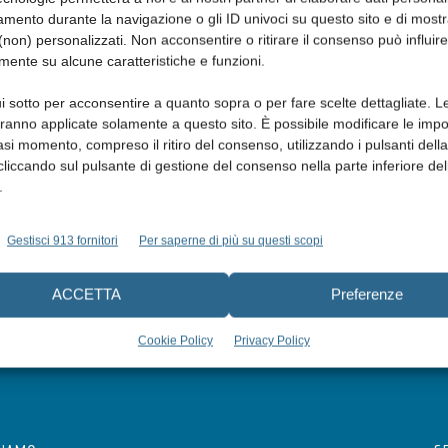
mento durante la navigazione o gli ID univoci su questo sito e di most
non) personalizzati. Non acconsentire o ritirare il consenso può influire
mente su alcune caratteristiche e funzioni.
i sotto per acconsentire a quanto sopra o per fare scelte dettagliate. L
aranno applicate solamente a questo sito. È possibile modificare le impo
asi momento, compreso il ritiro del consenso, utilizzando i pulsanti dell
cliccando sul pulsante di gestione del consenso nella parte inferiore del
.
Gestisci 913 fornitori
Per saperne di più su questi scopi
ACCETTA
Preferenze
Cookie Policy
Privacy Policy