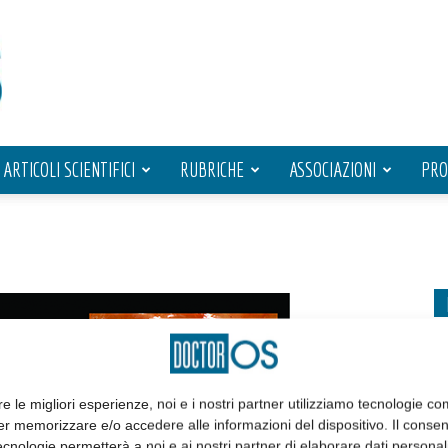
ARTICOLI SCIENTIFICI
RUBRICHE
ASSOCIAZIONI
PRO
re le migliori esperienze, noi e i nostri partner utilizziamo tecnologie co
er memorizzare e/o accedere alle informazioni del dispositivo. Il conse
cnologie permetterà a noi e ai nostri partner di elaborare dati personal