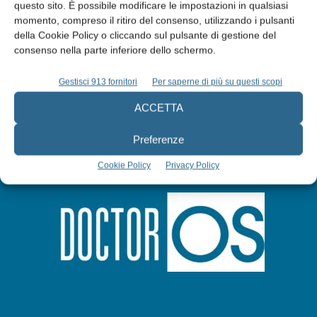
questo sito. È possibile modificare le impostazioni in qualsiasi
Abbonati
momento, compreso il ritiro del consenso, utilizzando i pulsanti
della Cookie Policy o cliccando sul pulsante di gestione del
consenso nella parte inferiore dello schermo.
Iscriviti alla newsletter
Gestisci 913 fornitori
Per saperne di più su questi scopi
ACCETTA
Preferenze
Cookie Policy
Privacy Policy