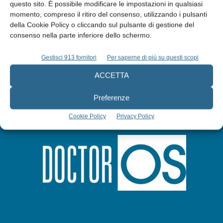
questo sito. È possibile modificare le impostazioni in qualsiasi
Abbonati
momento, compreso il ritiro del consenso, utilizzando i pulsanti
della Cookie Policy o cliccando sul pulsante di gestione del
consenso nella parte inferiore dello schermo.
Iscriviti alla newsletter
Gestisci 913 fornitori
Per saperne di più su questi scopi
ACCETTA
Preferenze
Cookie Policy
Privacy Policy