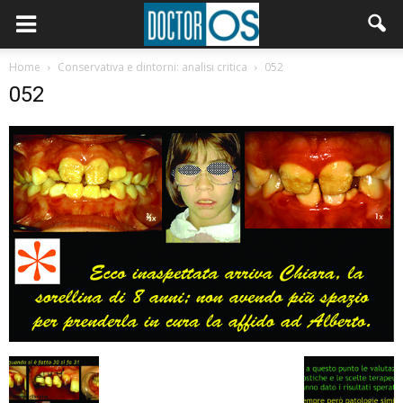
Home
Conservativa e dintorni: analisi critica
052
052