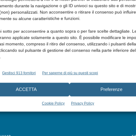
mento durante la navigazione o gli ID univoci su questo sito e di most
non) personalizzati. Non acconsentire o ritirare il consenso può influire
mente su alcune caratteristiche e funzioni.
i sotto per acconsentire a quanto sopra o per fare scelte dettagliate. L
aranno applicate solamente a questo sito. È possibile modificare le impo
asi momento, compreso il ritiro del consenso, utilizzando i pulsanti dell
cliccando sul pulsante di gestione del consenso nella parte inferiore del
.
Gestisci 913 fornitori
Per saperne di più su questi scopi
ACCETTA
Preferenze
Cookie Policy
Privacy Policy