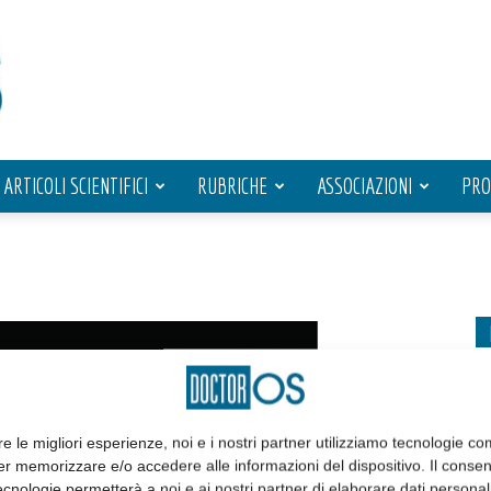
ARTICOLI SCIENTIFICI
RUBRICHE
ASSOCIAZIONI
PRO
re le migliori esperienze, noi e i nostri partner utilizziamo tecnologie co
er memorizzare e/o accedere alle informazioni del dispositivo. Il conse
cnologie permetterà a noi e ai nostri partner di elaborare dati personal