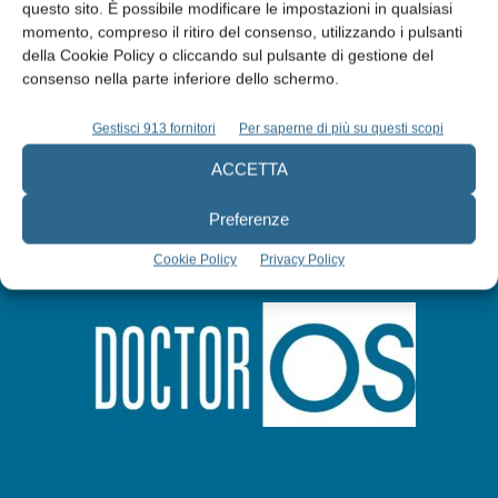
questo sito. È possibile modificare le impostazioni in qualsiasi
Abbonati
momento, compreso il ritiro del consenso, utilizzando i pulsanti
della Cookie Policy o cliccando sul pulsante di gestione del
consenso nella parte inferiore dello schermo.
Iscriviti alla newsletter
Gestisci 913 fornitori
Per saperne di più su questi scopi
ACCETTA
Preferenze
Cookie Policy
Privacy Policy