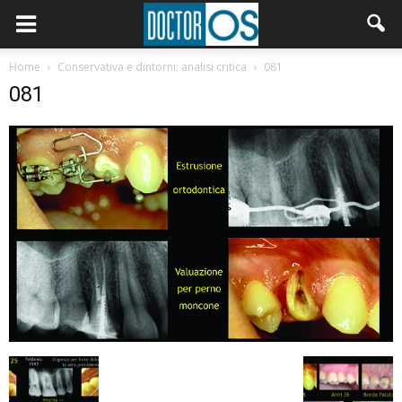
Home
Conservativa e dintorni: analisi critica
081
081