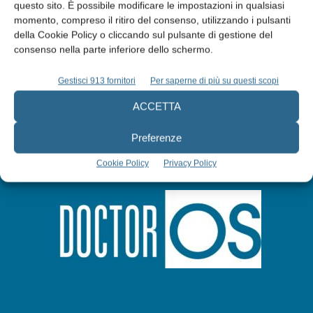
questo sito. È possibile modificare le impostazioni in qualsiasi
Abbonati
momento, compreso il ritiro del consenso, utilizzando i pulsanti
della Cookie Policy o cliccando sul pulsante di gestione del
consenso nella parte inferiore dello schermo.
Iscriviti alla newsletter
Gestisci 913 fornitori
Per saperne di più su questi scopi
ACCETTA
Preferenze
Cookie Policy
Privacy Policy