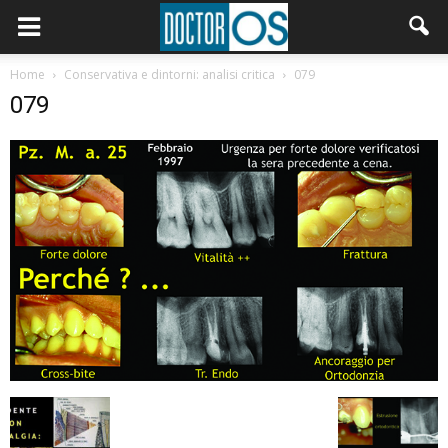
Home
Conservativa e dintorni: analisi critica
079
079