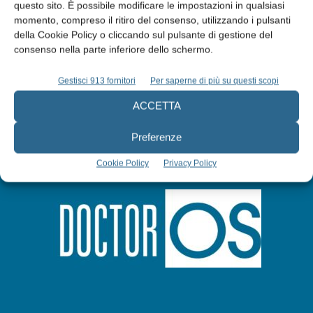
questo sito. È possibile modificare le impostazioni in qualsiasi
Abbonati
momento, compreso il ritiro del consenso, utilizzando i pulsanti
della Cookie Policy o cliccando sul pulsante di gestione del
consenso nella parte inferiore dello schermo.
Iscriviti alla newsletter
Gestisci 913 fornitori
Per saperne di più su questi scopi
ACCETTA
Preferenze
Cookie Policy
Privacy Policy