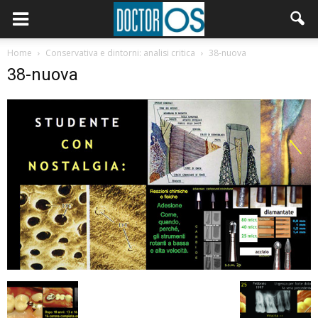
Home
Conservativa e dintorni: analisi critica
38-nuova
38-nuova