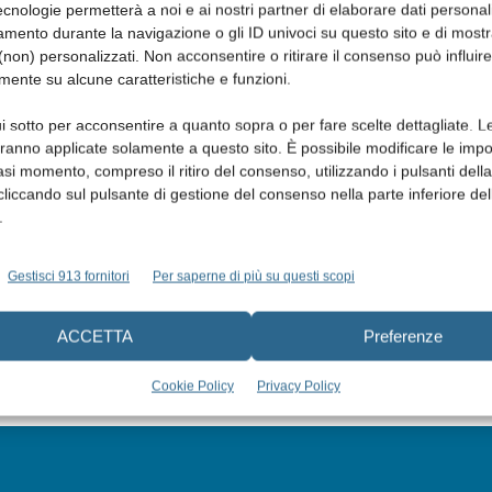
cnologie permetterà a noi e ai nostri partner di elaborare dati personal
mento durante la navigazione o gli ID univoci su questo sito e di most
non) personalizzati. Non acconsentire o ritirare il consenso può influire
mente su alcune caratteristiche e funzioni.
i sotto per acconsentire a quanto sopra o per fare scelte dettagliate. L
aranno applicate solamente a questo sito. È possibile modificare le impo
asi momento, compreso il ritiro del consenso, utilizzando i pulsanti dell
cliccando sul pulsante di gestione del consenso nella parte inferiore del
.
Gestisci 913 fornitori
Per saperne di più su questi scopi
ACCETTA
Preferenze
Cookie Policy
Privacy Policy