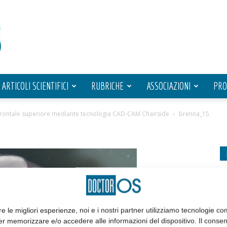
ARTICOLI SCIENTIFICI
RUBRICHE
ASSOCIAZIONI
PRO
 frontale superiore mediante tecnologia CAD-CAM Chairside
brenna_15
re le migliori esperienze, noi e i nostri partner utilizziamo tecnologie co
er memorizzare e/o accedere alle informazioni del dispositivo. Il conse