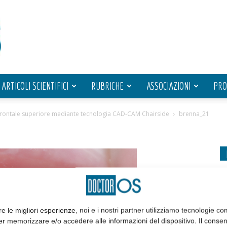
ARTICOLI SCIENTIFICI
RUBRICHE
ASSOCIAZIONI
PRO
 frontale superiore mediante tecnologia CAD-CAM Chairside
brenna_21
re le migliori esperienze, noi e i nostri partner utilizziamo tecnologie co
er memorizzare e/o accedere alle informazioni del dispositivo. Il conse