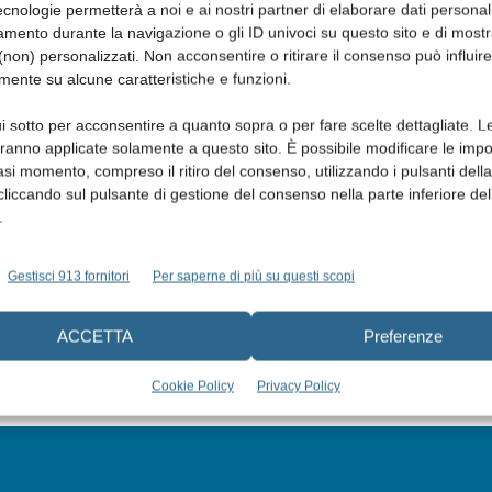
cnologie permetterà a noi e ai nostri partner di elaborare dati personal
mento durante la navigazione o gli ID univoci su questo sito e di most
non) personalizzati. Non acconsentire o ritirare il consenso può influire
mente su alcune caratteristiche e funzioni.
i sotto per acconsentire a quanto sopra o per fare scelte dettagliate. L
aranno applicate solamente a questo sito. È possibile modificare le impo
asi momento, compreso il ritiro del consenso, utilizzando i pulsanti dell
cliccando sul pulsante di gestione del consenso nella parte inferiore del
.
Gestisci 913 fornitori
Per saperne di più su questi scopi
ACCETTA
Preferenze
Cookie Policy
Privacy Policy