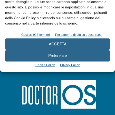
Edicola web
scelte dettagliate. Le tue scelte saranno applicate solamente a
questo sito. È possibile modificare le impostazioni in qualsiasi
momento, compreso il ritiro del consenso, utilizzando i pulsanti
Abbonati
della Cookie Policy o cliccando sul pulsante di gestione del
consenso nella parte inferiore dello schermo.
Iscriviti alla newsletter
Gestisci 913 fornitori
Per saperne di più su questi scopi
ACCETTA
Preferenze
Cookie Policy
Privacy Policy