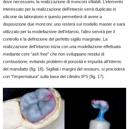
dove necessario, la realizzazione di monconi sfilabili. L’elemento
interessato per la realizzazione dell’intarsio verrà duplicato in
silicone da laboratorio e questo permetterà di avere a
disposizione due monconi: uno resterà sul modello master e sarà
utilizzato per la modellazione dell’intarsio, l’altro servirà per il
controllo e la definizione del perfetto sigillo marginale. La
realizzazione dell’intarsio inizia con una modellazione effettuata
mediante cere “ash free” che non sviluppano residui di
combustione, evitando problemi di porosità e impurità all’interno
del manufatto (fig. 16). Sigillati i margini del restauro, si procederà
con “l’imperniatura” sulla base del cilindro IPS (fig. 17).