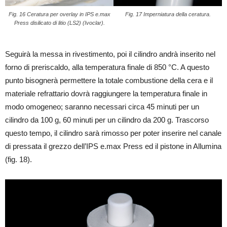
Fig. 16 Ceratura per overlay in IPS e.max
Fig. 17 Imperniatura della ceratura.
Press disilicato di litio (LS2) (Ivoclar).
Seguirà la messa in rivestimento, poi il cilindro andrà inserito nel
forno di preriscaldo, alla temperatura finale di 850 °C. A questo
punto bisognerà permettere la totale combustione della cera e il
materiale refrattario dovrà raggiungere la temperatura finale in
modo omogeneo; saranno necessari circa 45 minuti per un
cilindro da 100 g, 60 minuti per un cilindro da 200 g. Trascorso
questo tempo, il cilindro sarà rimosso per poter inserire nel canale
di pressata il grezzo dell’IPS e.max Press ed il pistone in Allumina
(fig. 18).