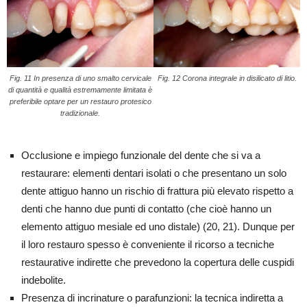
Fig. 11 In presenza di uno smalto cervicale
Fig. 12 Corona integrale in disilicato di litio.
di quantità e qualità estremamente limitata è
preferibile optare per un restauro protesico
tradizionale.
Occlusione e impiego funzionale del dente che si va a
restaurare: elementi dentari isolati o che presentano un solo
dente attiguo hanno un rischio di frattura più elevato rispetto a
denti che hanno due punti di contatto (che cioè hanno un
elemento attiguo mesiale ed uno distale) (20, 21). Dunque per
il loro restauro spesso è conveniente il ricorso a tecniche
restaurative indirette che prevedono la copertura delle cuspidi
indebolite.
Presenza di incrinature o parafunzioni: la tecnica indiretta a