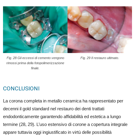
Fig. 28 Gli eccessi di cemento vengono
Fig. 29 Il restauro ultimato.
rimossi prima della fotopolimerizzazione
finale.
CONCLUSIONI
La corona completa in metallo ceramica ha rappresentato per
decenni il gold standard nel restauro dei denti trattati
endodonticamente garantendo affidabilità ed estetica a lungo
termine (28, 29). L’uso estensivo di corone a copertura integrale
appare tuttavia oggi ingiustificato in virtù delle possibilità