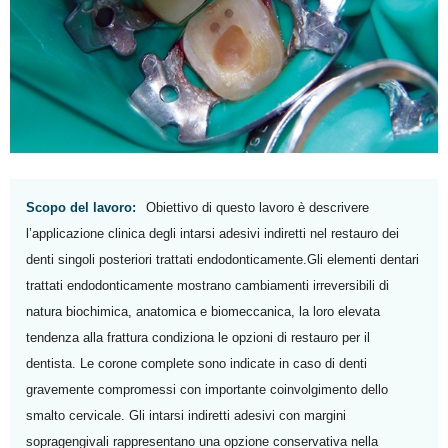
Scopo del lavoro:
Obiettivo di questo lavoro è descrivere
l’applicazione clinica degli intarsi adesivi indiretti nel restauro dei
denti singoli posteriori trattati endodonticamente.Gli elementi dentari
trattati endodonticamente mostrano cambiamenti irreversibili di
natura biochimica, anatomica e biomeccanica, la loro elevata
tendenza alla frattura condiziona le opzioni di restauro per il
dentista. Le corone complete sono indicate in caso di denti
gravemente compromessi con importante coinvolgimento dello
smalto cervicale. Gli intarsi indiretti adesivi con margini
sopragengivali rappresentano una opzione conservativa nella