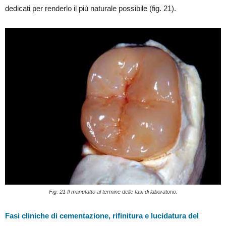
dedicati per renderlo il più naturale possibile (fig. 21).
Fig. 21 Il manufatto al termine delle fasi di laboratorio.
Fasi cliniche di cementazione, rifinitura e lucidatura del