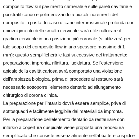
composito flow sul pavimento camerale e sulle pareti cavitarie e
poi stratificando e polimerizzando a piccoli incrementi del
composito in pasta. In caso di carie interprossimale profonda con
coinvolgimento dello smalto cervicale sarà utile riallocare il
gradino cervicale in una posizione più coronale (si utilizzerà per
tale scopo del composito flow in uno spessore massimo di 1
mm): questo semplificherà le fasi successive del trattamento:
preparazione, impronta, rifinitura, lucidatura. Se l’estensione
apicale della cavità cariosa avrà comportato una violazione
dell’ampiezza biologica, prima di procedere al restauro sarà
necessario sottoporre l’elemento dentario ad allungamento
chirurgico di corona clinica.
La preparazione per l’intarsio dovrà essere semplice, priva di
sottosquadri e facilmente leggibile dai materiali da impronta.
Per la preparazione dell’elemento dentario da restaurare con
intarsio a copertura cuspidale viene proposta una procedura
semplificata che consiste essenzialmente nell’abbattere cuspidi e