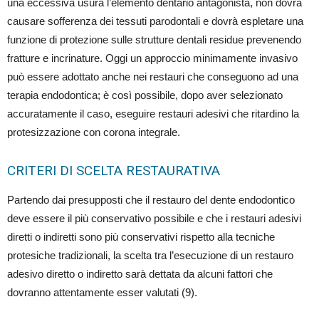
una eccessiva usura l’elemento dentario antagonista, non dovrà
causare sofferenza dei tessuti parodontali e dovrà espletare una
funzione di protezione sulle strutture dentali residue prevenendo
fratture e incrinature. Oggi un approccio minimamente invasivo
può essere adottato anche nei restauri che conseguono ad una
terapia endodontica; è così possibile, dopo aver selezionato
accuratamente il caso, eseguire restauri adesivi che ritardino la
protesizzazione con corona integrale.
CRITERI DI SCELTA RESTAURATIVA
Partendo dai presupposti che il restauro del dente endodontico
deve essere il più conservativo possibile e che i restauri adesivi
diretti o indiretti sono più conservativi rispetto alla tecniche
protesiche tradizionali, la scelta tra l’esecuzione di un restauro
adesivo diretto o indiretto sarà dettata da alcuni fattori che
dovranno attentamente esser valutati (9).