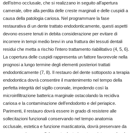
dell’istmo occlusale, che si realizzano in seguito all’apertura
camerale, oltre alla perdita delle creste marginali e delle cuspidi a
causa della patologia cariosa. Nel programmare la fase
restaurativa di un dente trattato endodonticamente, questi aspetti
devono essere tenuti in debita considerazione per evitare di
incorrere in tempi medio brevi in una frattura dei tessuti dentali
residui che metta a rischio l’intero trattamento riabilitativo (4, 5, 6).
La copertura delle cuspidi rappresenta un fattore favorevole nella
prognosi a lungo termine degli elementi posteriori trattati
endodonticamente (7, 8). Il restauro del dente sottoposto a terapia
endodontica dovrà consentire il mantenimento nel tempo della
perfetta integrità del sigillo coronale, impedendo così la
microinfiltrazione batterica marginale ostacolando la recidiva
cariosa e la contaminazione dell’endodonto e del periapice.
Parimenti, il restauro dovrà essere in grado di resistere alle
sollecitazioni funzionali conservando nel tempo anatomia
occlusale, estetica e funzione masticatoria, dovrà preservare da