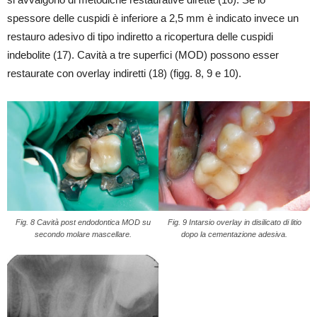
spessore delle cuspidi è inferiore a 2,5 mm è indicato invece un
restauro adesivo di tipo indiretto a ricopertura delle cuspidi
indebolite (17). Cavità a tre superfici (MOD) possono esser
restaurate con overlay indiretti (18) (figg. 8, 9 e 10).
Fig. 8 Cavità post endodontica MOD su
Fig. 9 Intarsio overlay in disilicato di litio
secondo molare mascellare.
dopo la cementazione adesiva.