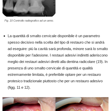
Fig. 10 Controllo radiografico ad un anno.
La quantità di smalto cervicale disponibile è un parametro
spesso decisivo nella scelta del tipo di restauro che si andrà
ad eseguire: più la cavità sarà profonda, minore sarà lo smalto
disponibile per l’adesione. I restauri adesivi indiretti aderiscono
meglio dei restauri adesivi diretti alla dentina radicolare (19). In
presenza di uno smalto cervicale di quantità e qualità
estremamente limitata, è preferibile optare per un restauro
protesico tradizionale piuttosto che per un restauro adesivo
(figg. 11 e 12).