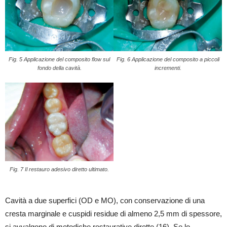
Fig. 5 Applicazione del composito flow sul
Fig. 6 Applicazione del composito a piccoli
fondo della cavità.
incrementi.
Fig. 7 Il restauro adesivo diretto ultimato.
Cavità a due superfici (OD e MO), con conservazione di una
cresta marginale e cuspidi residue di almeno 2,5 mm di spessore,
si avvalgono di metodiche restaurative dirette (16). Se lo