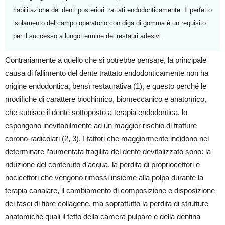
riabilitazione dei denti posteriori trattati endodonticamente. Il perfetto
isolamento del campo operatorio con diga di gomma è un requisito
per il successo a lungo termine dei restauri adesivi.
Contrariamente a quello che si potrebbe pensare, la principale
causa di fallimento del dente trattato endodonticamente non ha
origine endodontica, bensì restaurativa (1), e questo perché le
modifiche di carattere biochimico, biomeccanico e anatomico,
che subisce il dente sottoposto a terapia endodontica, lo
espongono inevitabilmente ad un maggior rischio di fratture
corono-radicolari (2, 3). I fattori che maggiormente incidono nel
determinare l’aumentata fragilità del dente devitalizzato sono: la
riduzione del contenuto d’acqua, la perdita di propriocettori e
nocicettori che vengono rimossi insieme alla polpa durante la
terapia canalare, il cambiamento di composizione e disposizione
dei fasci di fibre collagene, ma soprattutto la perdita di strutture
anatomiche quali il tetto della camera pulpare e della dentina