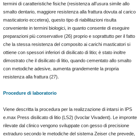
termini di caratteristiche fisiche (resistenza all’usura simile allo
smalto dentario, maggiore resistenza alla frattura dovuta al carico
masticatorio eccetera), questo tipo di riabilitazioni risulta
conveniente in termini biologici, in quanto consente di eseguire
preparazioni più conservative (26) proprio e soprattutto per il fatto
che la stessa resistenza del composito ai carichi masticatori si
ottiene con spessori inferiori di disilicato di litio; è stato inoltre
dimostrato che il disilicato di litio, quando cementato allo smalto
con metodiche adesive, aumenta grandemente la propria
resistenza alla frattura (27).
Procedure di laboratorio
Viene descritta la procedura per la realizzazione di intarsi in IPS
e.max Press disilicato di litio (LS2) (Ivoclar Vivadent). Le impronte
rilevate dal clinico vengono sviluppate con gesso di precisione
extraduro secondo le metodiche del sistema Zeiser che prevede,